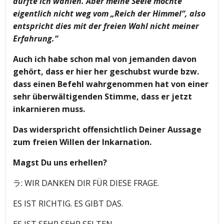
durfte ich wählen. Aber meine Seele mochte
eigentlich nicht weg vom „Reich der Himmel“, also
entspricht dies mit der freien Wahl nicht meiner
Erfahrung.“
Auch ich habe schon mal von jemanden davon
gehört, dass er hier her geschubst wurde bzw.
dass einen Befehl wahrgenommen hat von einer
sehr überwältigenden Stimme, dass er jetzt
inkarnieren muss.
Das widerspricht offensichtlich Deiner Aussage
zum freien Willen der Inkarnation.
Magst Du uns erhellen?
ラ: WIR DANKEN DIR FÜR DIESE FRAGE.
ES IST RICHTIG. ES GIBT DAS.
ES IST SEHR SEHR SELTEN.