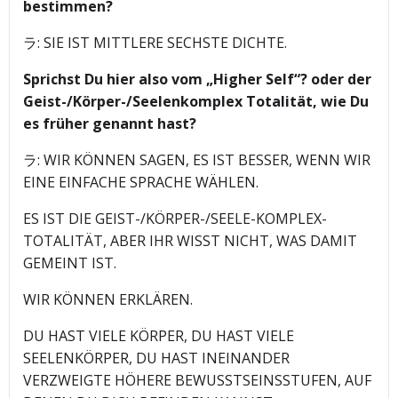
bestimmen?
ラ: SIE IST MITTLERE SECHSTE DICHTE.
Sprichst Du hier also vom „Higher Self“? oder der
Geist-/Körper-/Seelenkomplex Totalität, wie Du
es früher genannt hast?
ラ: WIR KÖNNEN SAGEN, ES IST BESSER, WENN WIR
EINE EINFACHE SPRACHE WÄHLEN.
ES IST DIE GEIST-/KÖRPER-/SEELE-KOMPLEX-
TOTALITÄT, ABER IHR WISST NICHT, WAS DAMIT
GEMEINT IST.
WIR KÖNNEN ERKLÄREN.
DU HAST VIELE KÖRPER, DU HAST VIELE
SEELENKÖRPER, DU HAST INEINANDER
VERZWEIGTE HÖHERE BEWUSSTSEINSSTUFEN, AUF