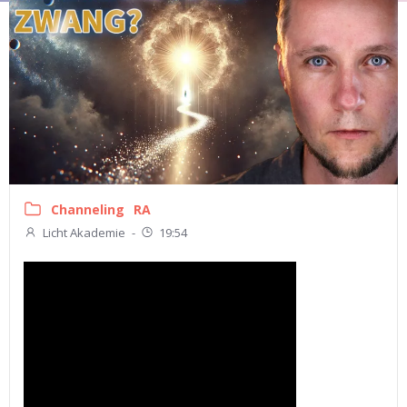
Channeling
RA
Licht Akademie
-
19:54