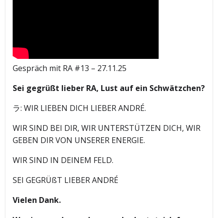
Gespräch mit RA #13 – 27.11.25
Sei gegrüßt lieber RA, Lust auf ein Schwätzchen?
ラ: WIR LIEBEN DICH LIEBER ANDRÉ.
WIR SIND BEI DIR, WIR UNTERSTÜTZEN DICH, WIR
GEBEN DIR VON UNSERER ENERGIE.
WIR SIND IN DEINEM FELD.
SEI GEGRÜßT LIEBER ANDRÉ
Vielen Dank.