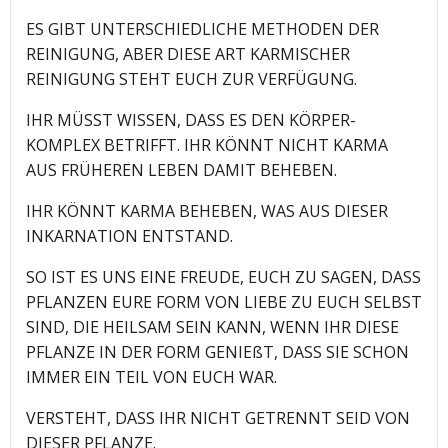
ES GIBT UNTERSCHIEDLICHE METHODEN DER
REINIGUNG, ABER DIESE ART KARMISCHER
REINIGUNG STEHT EUCH ZUR VERFÜGUNG.
IHR MÜSST WISSEN, DASS ES DEN KÖRPER-
KOMPLEX BETRIFFT. IHR KÖNNT NICHT KARMA
AUS FRÜHEREN LEBEN DAMIT BEHEBEN.
IHR KÖNNT KARMA BEHEBEN, WAS AUS DIESER
INKARNATION ENTSTAND.
SO IST ES UNS EINE FREUDE, EUCH ZU SAGEN, DASS
PFLANZEN EURE FORM VON LIEBE ZU EUCH SELBST
SIND, DIE HEILSAM SEIN KANN, WENN IHR DIESE
PFLANZE IN DER FORM GENIEßT, DASS SIE SCHON
IMMER EIN TEIL VON EUCH WAR.
VERSTEHT, DASS IHR NICHT GETRENNT SEID VON
DIESER PFLANZE.