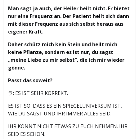
Man sagt ja auch, der Heiler heilt nicht. Er bietet
nur eine Frequenz an. Der Patient heilt sich dann
mit dieser Frequenz aus sich selbst heraus aus
eigener Kraft.
Daher schütz mich kein Stein und heilt mich
keine Pflanze, sondern es ist nur, du sagst
„meine Liebe zu mir selbst“, die ich mir wieder
gönne.
Passt das soweit?
ラ: ES IST SEHR KORREKT.
ES IST SO, DASS ES EIN SPIEGELUNIVERSUM IST,
WIE DU SAGST UND IHR IMMER ALLES SEID.
IHR KÖNNT NICHT ETWAS ZU EUCH NEHMEN. IHR
SEID ES SCHON.