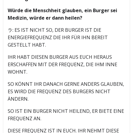
Würde die Menschheit glauben, ein Burger sei
Medizin, würde er dann heilen?
ラ: ES IST NICHT SO, DER BURGER IST DIE
ENERGIEFREQUENZ DIE IHR FÜR IHN BEREIT
GESTELLT HABT.
IHR HABT DIESEN BURGER AUS EUCH HERAUS
ERSCHAFFEN MIT DER FREQUENZ, DIE IHM INNE
WOHNT.
SO KÖNNT IHR DANACH GERNE ANDERS GLAUBEN,
ES WIRD DIE FREQUENZ DES BURGERS NICHT
ÄNDERN.
SO IST EIN BURGER NICHT HEILEND, ER BIETE EINE
FREQUENZ AN.
DIESE FREQUENZ IST IN EUCH. IHR NEHMT DIESE