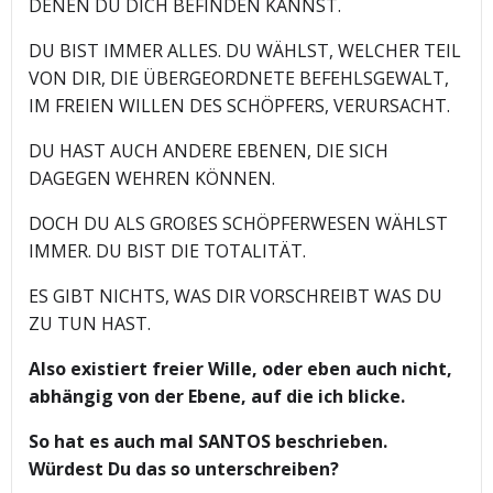
DENEN DU DICH BEFINDEN KANNST.
DU BIST IMMER ALLES. DU WÄHLST, WELCHER TEIL
VON DIR, DIE ÜBERGEORDNETE BEFEHLSGEWALT,
IM FREIEN WILLEN DES SCHÖPFERS, VERURSACHT.
DU HAST AUCH ANDERE EBENEN, DIE SICH
DAGEGEN WEHREN KÖNNEN.
DOCH DU ALS GROßES SCHÖPFERWESEN WÄHLST
IMMER. DU BIST DIE TOTALITÄT.
ES GIBT NICHTS, WAS DIR VORSCHREIBT WAS DU
ZU TUN HAST.
Also existiert freier Wille, oder eben auch nicht,
abhängig von der Ebene, auf die ich blicke.
So hat es auch mal SANTOS beschrieben.
Würdest Du das so unterschreiben?