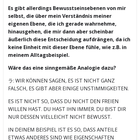
Es gibt allerdings Bewusstseinsebenen von mir
selbst, die über mein Verständnis meiner
eigenen Ebene, die ich gerade wahrnehme,
hinausgehen, die mir dann aber scheinbar
äußerlich diese Entscheidung aufdrängen, da ich
keine Einheit mit dieser Ebene fühle, wie z.B. in
meinem Alltagsbeispiel.
Wäre das eine sinngemäße Analogie dazu?
ラ: WIR KÖNNEN SAGEN, ES IST NICHT GANZ
FALSCH, ES GIBT ABER EINIGE UNSTIMMIGKEITEN.
ES IST NICHT SO, DASS DU NICHT DEN FREIEN
WILLEN HAST. DU HAST IHN IMMER. DU BIST DIR
NUR DESSEN VIELLEICHT NICHT BEWUSST.
IN DEINEM BEISPIEL IST ES SO, DASS ANTEILE
ETWAS ANDERES SIND WIE EIGENSCHAFTEN