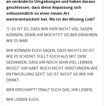
an veränderte Umgebungen und haben daraus
geschlossen, dass diese Anpassung sich
schlussendlich zu einer neuen Art
weiterentwickelt hat. Wo ist der Missing Link?
ラ: ES IST SO, DASS WIR HIER NICHT VIEL SAGEN
KÖNNEN, DENN IHR MÖCHTET SELBER ERFAHREN
WIE ES WAR.
WIR KÖNNEN EUCH SAGEN, DASS NICHTS SO IST
WIE ES SCHEINT. FÜLLT EUCH AUS MIT DEM
GEDANKEN, DASS IHR NOCH SEHR VIEL LERNEN
MÜSST. IHR HABT NOCH NICHT VERSTANDEN WIE
ENTWICKLUNG GEHT. SIE IST NICHT SO WIE IHR
DENKT.
WER ERSCHAFFT? FRAGT EUCH DAS, IHR LIEBEN.
WIR LIEBEN EUCH.