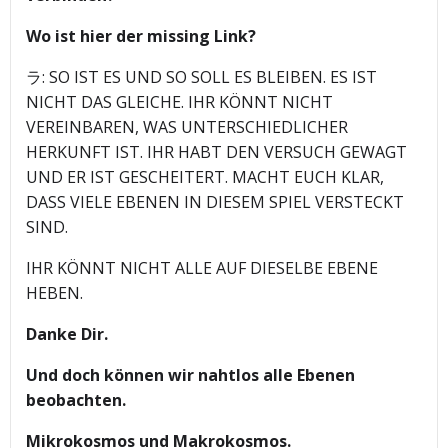
Wo ist hier der missing Link?
ラ: SO IST ES UND SO SOLL ES BLEIBEN. ES IST
NICHT DAS GLEICHE. IHR KÖNNT NICHT
VEREINBAREN, WAS UNTERSCHIEDLICHER
HERKUNFT IST. IHR HABT DEN VERSUCH GEWAGT
UND ER IST GESCHEITERT. MACHT EUCH KLAR,
DASS VIELE EBENEN IN DIESEM SPIEL VERSTECKT
SIND.
IHR KÖNNT NICHT ALLE AUF DIESELBE EBENE
HEBEN.
Danke Dir.
Und doch können wir nahtlos alle Ebenen
beobachten.
Mikrokosmos und Makrokosmos.