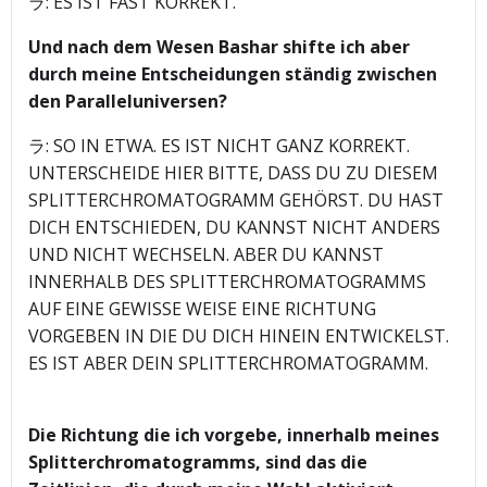
ラ: ES IST FAST KORREKT.
Und nach dem Wesen Bashar shifte ich aber
durch meine Entscheidungen ständig zwischen
den Paralleluniversen?
ラ: SO IN ETWA. ES IST NICHT GANZ KORREKT.
UNTERSCHEIDE HIER BITTE, DASS DU ZU DIESEM
SPLITTERCHROMATOGRAMM GEHÖRST. DU HAST
DICH ENTSCHIEDEN, DU KANNST NICHT ANDERS
UND NICHT WECHSELN. ABER DU KANNST
INNERHALB DES SPLITTERCHROMATOGRAMMS
AUF EINE GEWISSE WEISE EINE RICHTUNG
VORGEBEN IN DIE DU DICH HINEIN ENTWICKELST.
ES IST ABER DEIN SPLITTERCHROMATOGRAMM.
Die Richtung die ich vorgebe, innerhalb meines
Splitterchromatogramms, sind das die