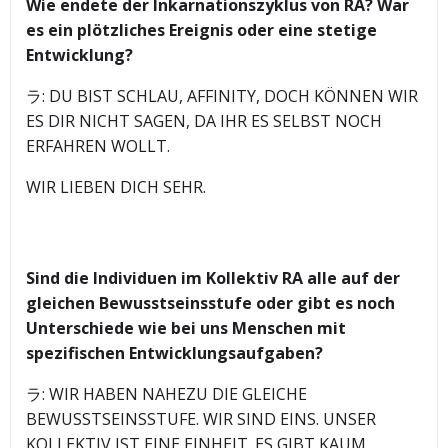
Wie endete der Inkarnationszyklus von RA? War
es ein plötzliches Ereignis oder eine stetige
Entwicklung?
ラ: DU BIST SCHLAU, AFFINITY, DOCH KÖNNEN WIR
ES DIR NICHT SAGEN, DA IHR ES SELBST NOCH
ERFAHREN WOLLT.
WIR LIEBEN DICH SEHR.
Sind die Individuen im Kollektiv RA alle auf der
gleichen Bewusstseinsstufe oder gibt es noch
Unterschiede wie bei uns Menschen mit
spezifischen Entwicklungsaufgaben?
ラ: WIR HABEN NAHEZU DIE GLEICHE
BEWUSSTSEINSSTUFE. WIR SIND EINS. UNSER
KOLLEKTIV IST EINE EINHEIT. ES GIBT KAUM