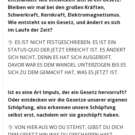
Bleiben wir mal bei den großen Kräften,
Schwerkraft, Kernkraft, Elektromagnetismus.
Wie entsteht so ein Gesetz, und ändert es sich
im Laufe der Zeit?
ラ: ES IST NICHT FESTGESCHRIEBEN. ES IST EIN
STATUS-QUO DER JETZT ERREICHT IST. ES ÄNDERT
SICH NICHT, DENN ES HAT SICH AUSGEREIFT.
DAVOR WAR ES DEM WANDEL UNTERZOGEN BIS ES
SICH ZU DEM GEMACHT HAT, WAS ES JETZT IST.
Ist es eine Art Impuls, der ein Gesetz hervorruft?
Oder entdecken wir die Gesetze unserer eigenen
Schöpfung, also erkennen unsere Schöpfung
selbst erst, nachdem wir sie geschöpft haben.
ラ: VON HIER AUS WO DU STEHST, GIBST DU DICH
DEM GESETZ HIN WAS DU GESCHAFFEN HAST.