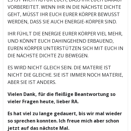
VORBEREITET. WENN IHR IN DIE NÄCHSTE DICHTE
GEHT, MÜSST IHR EUCH EURER KÖRPER BEWUSST
WERDEN, DASS SIE AUCH ENERGIE-KÖRPER SIND.
IHR FÜHLT DIE ENERGIE EURER KÖRPER VIEL MEHR,
UND KÖNNT EUCH DAHINGEHEND ERBAUEND,
EUREN KÖRPER UNTERSTÜTZEN SICH MIT EUCH IN
DIE NÄCHSTE DICHTE ZU BEWEGEN.
ES WIRD NICHT GLEICH SEIN. DIE MATERIE IST
NICHT DIE GLEICHE. SIE IST IMMER NOCH MATERIE,
ABER SIE IST ANDERS.
Vielen Dank, für die fleißige Beantwortung so
vieler Fragen heute, lieber RA.
Es hat viel zu lange gedauert, bis wir mal wieder
so sprechen konnten. Ich freue mich aber schon
jetzt auf das nächste Mal.