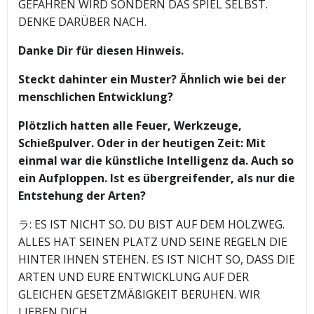
GEFAHREN WIRD SONDERN DAS SPIEL SELBST.
DENKE DARÜBER NACH.
Danke Dir für diesen Hinweis.
Steckt dahinter ein Muster? Ähnlich wie bei der
menschlichen Entwicklung?
Plötzlich hatten alle Feuer, Werkzeuge,
Schießpulver. Oder in der heutigen Zeit: Mit
einmal war die künstliche Intelligenz da. Auch so
ein Aufploppen. Ist es übergreifender, als nur die
Entstehung der Arten?
ラ: ES IST NICHT SO. DU BIST AUF DEM HOLZWEG.
ALLES HAT SEINEN PLATZ UND SEINE REGELN DIE
HINTER IHNEN STEHEN. ES IST NICHT SO, DASS DIE
ARTEN UND EURE ENTWICKLUNG AUF DER
GLEICHEN GESETZMÄßIGKEIT BERUHEN. WIR
LIEBEN DICH.