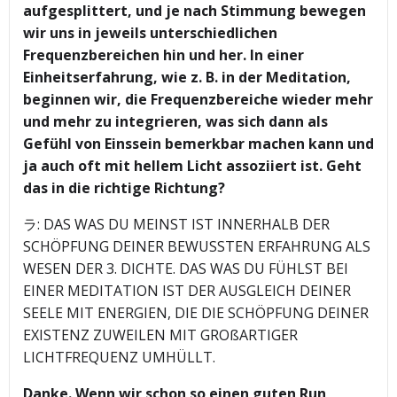
aufgesplittert, und je nach Stimmung bewegen
wir uns in jeweils unterschiedlichen
Frequenzbereichen hin und her. In einer
Einheitserfahrung, wie z. B. in der Meditation,
beginnen wir, die Frequenzbereiche wieder mehr
und mehr zu integrieren, was sich dann als
Gefühl von Einssein bemerkbar machen kann und
ja auch oft mit hellem Licht assoziiert ist. Geht
das in die richtige Richtung?
ラ: DAS WAS DU MEINST IST INNERHALB DER
SCHÖPFUNG DEINER BEWUSSTEN ERFAHRUNG ALS
WESEN DER 3. DICHTE. DAS WAS DU FÜHLST BEI
EINER MEDITATION IST DER AUSGLEICH DEINER
SEELE MIT ENERGIEN, DIE DIE SCHÖPFUNG DEINER
EXISTENZ ZUWEILEN MIT GROßARTIGER
LICHTFREQUENZ UMHÜLLT.
Danke. Wenn wir schon so einen guten Run