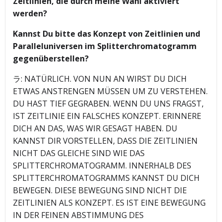
Zeitlinien, die durch meine Wahl aktiviert
werden?
Kannst Du bitte das Konzept von Zeitlinien und
Paralleluniversen im Splitterchromatogramm
gegenüberstellen?
ラ: NATÜRLICH. VON NUN AN WIRST DU DICH
ETWAS ANSTRENGEN MÜSSEN UM ZU VERSTEHEN.
DU HAST TIEF GEGRABEN. WENN DU UNS FRAGST,
IST ZEITLINIE EIN FALSCHES KONZEPT. ERINNERE
DICH AN DAS, WAS WIR GESAGT HABEN. DU
KANNST DIR VORSTELLEN, DASS DIE ZEITLINIEN
NICHT DAS GLEICHE SIND WIE DAS
SPLITTERCHROMATOGRAMM. INNERHALB DES
SPLITTERCHROMATOGRAMMS KANNST DU DICH
BEWEGEN. DIESE BEWEGUNG SIND NICHT DIE
ZEITLINIEN ALS KONZEPT. ES IST EINE BEWEGUNG
IN DER FEINEN ABSTIMMUNG DES