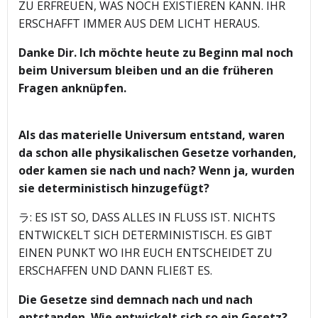
ZU ERFREUEN, WAS NOCH EXISTIEREN KANN. IHR
ERSCHAFFT IMMER AUS DEM LICHT HERAUS.
Danke Dir. Ich möchte heute zu Beginn mal noch
beim Universum bleiben und an die früheren
Fragen anknüpfen.
Als das materielle Universum entstand, waren
da schon alle physikalischen Gesetze vorhanden,
oder kamen sie nach und nach? Wenn ja, wurden
sie deterministisch hinzugefügt?
ラ: ES IST SO, DASS ALLES IN FLUSS IST. NICHTS
ENTWICKELT SICH DETERMINISTISCH. ES GIBT
EINEN PUNKT WO IHR EUCH ENTSCHEIDET ZU
ERSCHAFFEN UND DANN FLIEßT ES.
Die Gesetze sind demnach nach und nach
entstanden. Wie entwickelt sich so ein Gesetz?