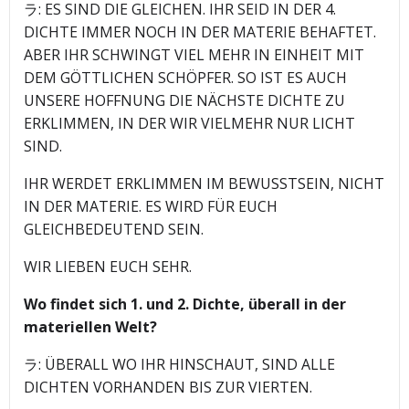
ラ: ES SIND DIE GLEICHEN. IHR SEID IN DER 4.
DICHTE IMMER NOCH IN DER MATERIE BEHAFTET.
ABER IHR SCHWINGT VIEL MEHR IN EINHEIT MIT
DEM GÖTTLICHEN SCHÖPFER. SO IST ES AUCH
UNSERE HOFFNUNG DIE NÄCHSTE DICHTE ZU
ERKLIMMEN, IN DER WIR VIELMEHR NUR LICHT
SIND.
IHR WERDET ERKLIMMEN IM BEWUSSTSEIN, NICHT
IN DER MATERIE. ES WIRD FÜR EUCH
GLEICHBEDEUTEND SEIN.
WIR LIEBEN EUCH SEHR.
Wo findet sich 1. und 2. Dichte, überall in der
materiellen Welt?
ラ: ÜBERALL WO IHR HINSCHAUT, SIND ALLE
DICHTEN VORHANDEN BIS ZUR VIERTEN.