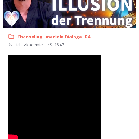
Channeling
mediale Dialoge
RA
Licht Akademie
-
16:47