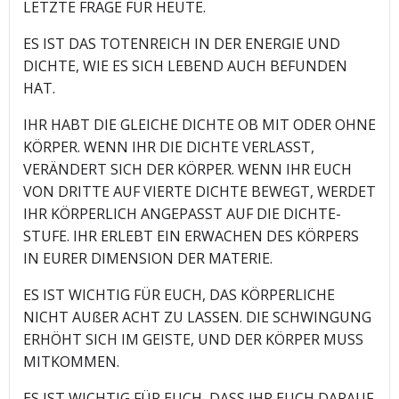
LETZTE FRAGE FÜR HEUTE.
ES IST DAS TOTENREICH IN DER ENERGIE UND
DICHTE, WIE ES SICH LEBEND AUCH BEFUNDEN
HAT.
IHR HABT DIE GLEICHE DICHTE OB MIT ODER OHNE
KÖRPER. WENN IHR DIE DICHTE VERLASST,
VERÄNDERT SICH DER KÖRPER. WENN IHR EUCH
VON DRITTE AUF VIERTE DICHTE BEWEGT, WERDET
IHR KÖRPERLICH ANGEPASST AUF DIE DICHTE-
STUFE. IHR ERLEBT EIN ERWACHEN DES KÖRPERS
IN EURER DIMENSION DER MATERIE.
ES IST WICHTIG FÜR EUCH, DAS KÖRPERLICHE
NICHT AUßER ACHT ZU LASSEN. DIE SCHWINGUNG
ERHÖHT SICH IM GEISTE, UND DER KÖRPER MUSS
MITKOMMEN.
ES IST WICHTIG FÜR EUCH, DASS IHR EUCH DARAUF