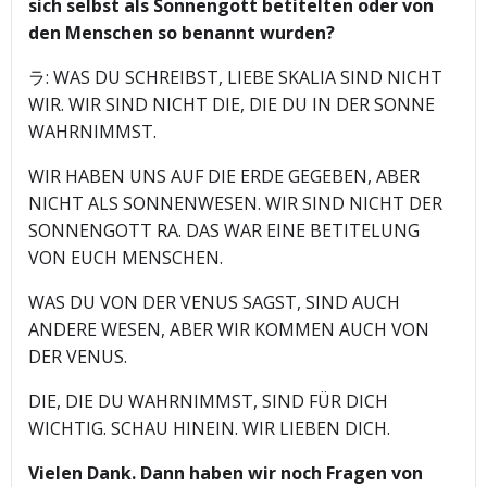
sich selbst als Sonnengott betitelten oder von
den Menschen so benannt wurden?
ラ: WAS DU SCHREIBST, LIEBE SKALIA SIND NICHT
WIR. WIR SIND NICHT DIE, DIE DU IN DER SONNE
WAHRNIMMST.
WIR HABEN UNS AUF DIE ERDE GEGEBEN, ABER
NICHT ALS SONNENWESEN. WIR SIND NICHT DER
SONNENGOTT RA. DAS WAR EINE BETITELUNG
VON EUCH MENSCHEN.
WAS DU VON DER VENUS SAGST, SIND AUCH
ANDERE WESEN, ABER WIR KOMMEN AUCH VON
DER VENUS.
DIE, DIE DU WAHRNIMMST, SIND FÜR DICH
WICHTIG. SCHAU HINEIN. WIR LIEBEN DICH.
Vielen Dank. Dann haben wir noch Fragen von