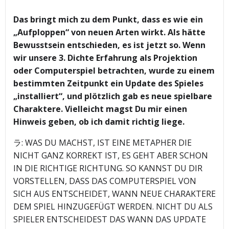
Das bringt mich zu dem Punkt, dass es wie ein
„Aufploppen“ von neuen Arten wirkt. Als hätte
Bewusstsein entschieden, es ist jetzt so. Wenn
wir unsere 3. Dichte Erfahrung als Projektion
oder Computerspiel betrachten, wurde zu einem
bestimmten Zeitpunkt ein Update des Spieles
„installiert“, und plötzlich gab es neue spielbare
Charaktere. Vielleicht magst Du mir einen
Hinweis geben, ob ich damit richtig liege.
ラ: WAS DU MACHST, IST EINE METAPHER DIE
NICHT GANZ KORREKT IST, ES GEHT ABER SCHON
IN DIE RICHTIGE RICHTUNG. SO KANNST DU DIR
VORSTELLEN, DASS DAS COMPUTERSPIEL VON
SICH AUS ENTSCHEIDET, WANN NEUE CHARAKTERE
DEM SPIEL HINZUGEFÜGT WERDEN. NICHT DU ALS
SPIELER ENTSCHEIDEST DAS WANN DAS UPDATE