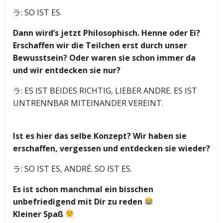
ラ: SO IST ES.
Dann wird’s jetzt Philosophisch. Henne oder Ei?
Erschaffen wir die Teilchen erst durch unser
Bewusstsein? Oder waren sie schon immer da
und wir entdecken sie nur?
ラ: ES IST BEIDES RICHTIG, LIEBER ANDRE. ES IST
UNTRENNBAR MITEINANDER VEREINT.
Ist es hier das selbe Konzept? Wir haben sie
erschaffen, vergessen und entdecken sie wieder?
ラ: SO IST ES, ANDRÉ. SO IST ES.
Es ist schon manchmal ein bisschen
unbefriedigend mit Dir zu reden
Kleiner Spaß