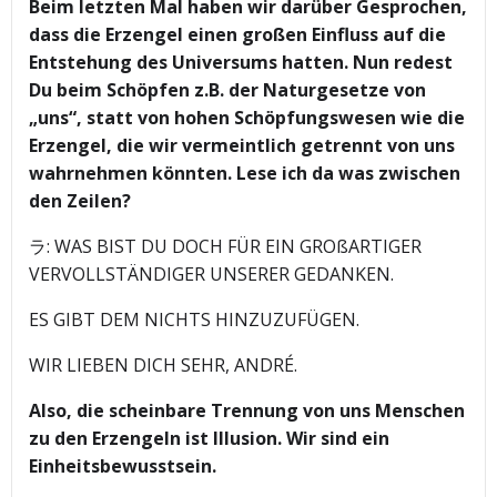
Beim letzten Mal haben wir darüber Gesprochen,
dass die Erzengel einen großen Einfluss auf die
Entstehung des Universums hatten. Nun redest
Du beim Schöpfen z.B. der Naturgesetze von
„uns“, statt von hohen Schöpfungswesen wie die
Erzengel, die wir vermeintlich getrennt von uns
wahrnehmen könnten. Lese ich da was zwischen
den Zeilen?
ラ: WAS BIST DU DOCH FÜR EIN GROßARTIGER
VERVOLLSTÄNDIGER UNSERER GEDANKEN.
ES GIBT DEM NICHTS HINZUZUFÜGEN.
WIR LIEBEN DICH SEHR, ANDRÉ.
Also, die scheinbare Trennung von uns Menschen
zu den Erzengeln ist Illusion. Wir sind ein
Einheitsbewusstsein.