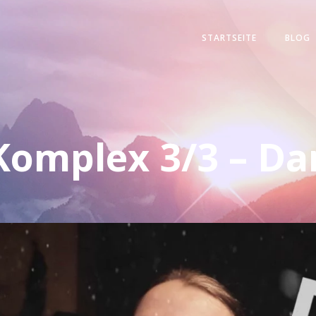
STARTSEITE
BLOG
Komplex 3/3 – D