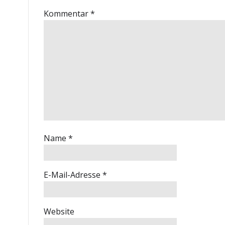
Kommentar
*
Name
*
E-Mail-Adresse
*
Website