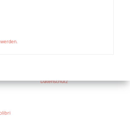
 werden.
Datenschutz
olibri