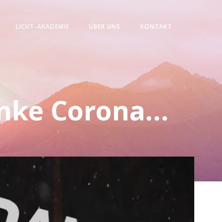
LICHT-AKADEMIE
ÜBER UNS
KONTAKT
anke Corona…