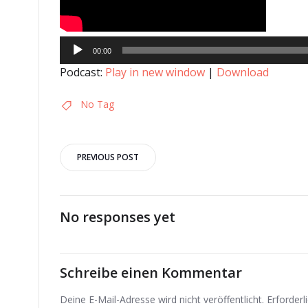
Audio-
00:00
Player
Podcast:
Play in new window
|
Download
No Tag
Post
PREVIOUS POST
navigation
No responses yet
Schreibe einen Kommentar
Deine E-Mail-Adresse wird nicht veröffentlicht.
Erforderl