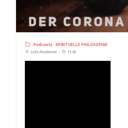
Podcasts
SPIRITUELLE PHILOSOPHIE
Licht Akademie
-
11:45