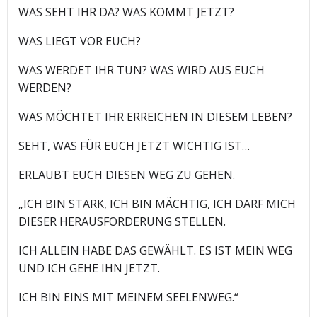
WAS SEHT IHR DA? WAS KOMMT JETZT?
WAS LIEGT VOR EUCH?
WAS WERDET IHR TUN? WAS WIRD AUS EUCH
WERDEN?
WAS MÖCHTET IHR ERREICHEN IN DIESEM LEBEN?
SEHT, WAS FÜR EUCH JETZT WICHTIG IST…
ERLAUBT EUCH DIESEN WEG ZU GEHEN.
„ICH BIN STARK, ICH BIN MÄCHTIG, ICH DARF MICH
DIESER HERAUSFORDERUNG STELLEN.
ICH ALLEIN HABE DAS GEWÄHLT. ES IST MEIN WEG
UND ICH GEHE IHN JETZT.
ICH BIN EINS MIT MEINEM SEELENWEG.“