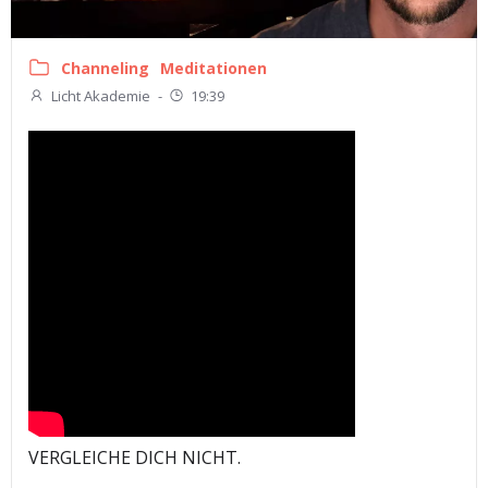
Channeling
Meditationen
Licht Akademie
-
19:39
VERGLEICHE DICH NICHT.