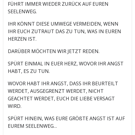
FÜHRT IMMER WIEDER ZURÜCK AUF EUREN
SEELENWEG.
IHR KÖNNT DIESE UMWEGE VERMEIDEN, WENN
IHR EUCH ZUTRAUT DAS ZU TUN, WAS IN EUREN
HERZEN IST.
DARÜBER MÖCHTEN WIR JETZT REDEN.
SPÜRT EINMAL IN EUER HERZ, WOVOR IHR ANGST
HABT, ES ZU TUN.
WOVOR HABT IHR ANGST, DASS IHR BEURTEILT
WERDET, AUSGEGRENZT WERDET, NICHT
GEACHTET WERDET, EUCH DIE LIEBE VERSAGT
WIRD.
SPÜRT HINEIN, WAS EURE GRÖßTE ANGST IST AUF
EUREM SEELENWEG…