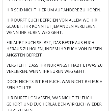
IHR SEID NICHT HIER UM AUF ANDERE ZU HÖREN.
IHR DÜRFT EUCH BEFREIEN VON ALLEM WO IHR
GLAUBT, IHR KÖNNTET JEMANDEN VERLIEREN,
WENN IHR EUREN WEG GEHT.
ERLAUBT EUCH SELBST, DAS BESTE AUS EUCH
HERAUS ZU HOLEN, INDEM IHR EUCH VON DIESEN
ÄNGSTEN BEFREIT.
VERSTEHT, DASS IHR NUR ANGST HABT ETWAS ZU
VERLIEREN, WENN IHR EUREN WEG GEHT.
DOCH NICHTS IST BEI EUCH, WAS NICHT BEI EUCH
SEIN SOLLTE.
IHR DÜRFT LOSLASSEN, WAS NICHT ZU EUCH
GEHÖRT UND EUCH ERLAUBEN WIRKLICH WIEDER
„IHR“ ZU SEIN.