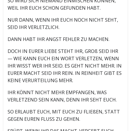
SO WIRD SICH NIEMAND EINMISCHEN KÖNNEN,
WEIL IHR EUCH SCHON GEFUNDEN HABT.
NUR DANN, WENN IHR EUCH NOCH NICHT SEHT,
SEID IHR VERLETZLICH.
DANN HABT IHR ANGST FEHLER ZU MACHEN.
DOCH IN EURER LIEBE STEHT IHR, GROß SEID IHR
— WIE KANN EUCH EIN WORT VERLETZEN, WENN
IHR WISST WER IHR SEID. ES GEHT NICHT MEHR. IN
EURER MACHT SEID IHR REIN. IN REINHEIT GIBT ES
KEINE VERURTEILUNG MEHR.
IHR KÖNNT NICHT MEHR EMPFANGEN, WAS
VERLETZEND SEIN KANN, DENN IHR SEHT EUCH.
SO ERLAUBT EUCH, MIT EUCH ZU FLIEßEN, STATT
GEGEN EUREN FLUSS ZU GEHEN.
SPÜRT, WENN IHR DAS MACHT. VERGEBT EUCH