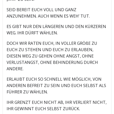
SEID BEREIT EUCH VOLL UND GANZ
ANZUNEHMEN. AUCH WENN ES WEH’ TUT.
ES GIBT NUR DEN LÄNGEREN UND DEN KÜRZEREN
WEG. IHR DÜRFT WÄHLEN.
DOCH WIR RATEN EUCH, IN VOLLER GRÖßE ZU
EUCH ZU STEHEN UND EUCH ZU ERLAUBEN,
DIESEN WEG ZU GEHEN OHNE ANGST, OHNE
VERLUSTANGST, OHNE BEHINDERUNG DURCH
ANDERE.
ERLAUBT EUCH SO SCHNELL WIE MÖGLICH, VON
ANDEREN BEFREIT ZU SEIN UND EUCH SELBST ALS
FÜHRER ZU WÄHLEN.
IHR GRENZT EUCH NICHT AB, IHR VERLIERT NICHT,
IHR GEWINNT EUCH SELBST ZURÜCK.