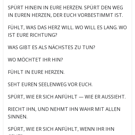
SPÜRT HINEIN IN EURE HERZEN. SPÜRT DEN WEG
IN EUREN HERZEN, DER EUCH VORBESTIMMT IST.
FÜHLT, WAS DAS HERZ WILL. WO WILL ES LANG. WO
IST EURE RICHTUNG?
WAS GIBT ES ALS NÄCHSTES ZU TUN?
WO MÖCHTET IHR HIN?
FÜHLT IN EURE HERZEN.
SEHT EUREN SEELENWEG VOR EUCH.
SPÜRT, WIE ER SICH ANFÜHLT — WIE ER AUSSIEHT.
RIECHT IHN, UND NEHMT IHN WAHR MIT ALLEN
SINNEN.
SPÜRT, WIE ER SICH ANFÜHLT, WENN IHR IHN