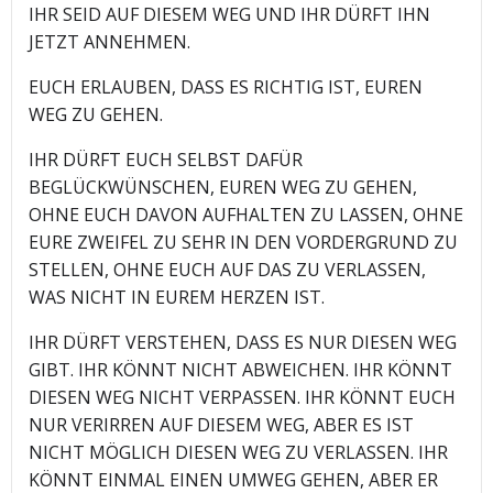
IHR SEID AUF DIESEM WEG UND IHR DÜRFT IHN
JETZT ANNEHMEN.
EUCH ERLAUBEN, DASS ES RICHTIG IST, EUREN
WEG ZU GEHEN.
IHR DÜRFT EUCH SELBST DAFÜR
BEGLÜCKWÜNSCHEN, EUREN WEG ZU GEHEN,
OHNE EUCH DAVON AUFHALTEN ZU LASSEN, OHNE
EURE ZWEIFEL ZU SEHR IN DEN VORDERGRUND ZU
STELLEN, OHNE EUCH AUF DAS ZU VERLASSEN,
WAS NICHT IN EUREM HERZEN IST.
IHR DÜRFT VERSTEHEN, DASS ES NUR DIESEN WEG
GIBT. IHR KÖNNT NICHT ABWEICHEN. IHR KÖNNT
DIESEN WEG NICHT VERPASSEN. IHR KÖNNT EUCH
NUR VERIRREN AUF DIESEM WEG, ABER ES IST
NICHT MÖGLICH DIESEN WEG ZU VERLASSEN. IHR
KÖNNT EINMAL EINEN UMWEG GEHEN, ABER ER