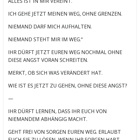
ALLES IST IN MIR VEREINT.
ICH GEHE JETZT MEINEN WEG, OHNE GRENZEN.
NIEMAND DARF MICH AUFHALTEN.
NIEMAND STEHT MIR IM WEG.“
IHR DÜRFT JETZT EUREN WEG NOCHMAL OHNE
DIESE ANGST VORAN SCHREITEN.
MERKT, OB SICH WAS VERÄNDERT HAT.
WIE IST ES JETZT ZU GEHEN, OHNE DIESE ANGST?
—
IHR DÜRFT LERNEN, DASS IHR EUCH VON
NIEMANDEM ABHÄNGIG MACHT.
GEHT FREI VON SORGEN EUREN WEG. ERLAUBT
EUCH SIE ZU LÖSEN, WENN IHR SORGEN HABT.