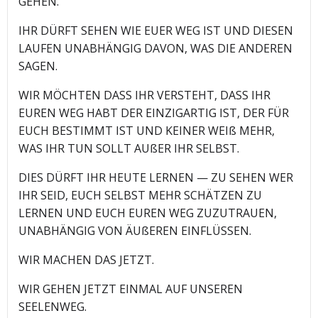
GEHEN.
IHR DÜRFT SEHEN WIE EUER WEG IST UND DIESEN
LAUFEN UNABHÄNGIG DAVON, WAS DIE ANDEREN
SAGEN.
WIR MÖCHTEN DASS IHR VERSTEHT, DASS IHR
EUREN WEG HABT DER EINZIGARTIG IST, DER FÜR
EUCH BESTIMMT IST UND KEINER WEIß MEHR,
WAS IHR TUN SOLLT AUßER IHR SELBST.
DIES DÜRFT IHR HEUTE LERNEN — ZU SEHEN WER
IHR SEID, EUCH SELBST MEHR SCHÄTZEN ZU
LERNEN UND EUCH EUREN WEG ZUZUTRAUEN,
UNABHÄNGIG VON ÄUßEREN EINFLÜSSEN.
WIR MACHEN DAS JETZT.
WIR GEHEN JETZT EINMAL AUF UNSEREN
SEELENWEG.