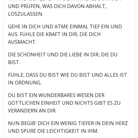
UND PRÜFEN, WAS DICH DAVON ABHÄLT,
LOSZULASSEN.
GEHE IN DICH UND ATME EINMAL TIEF EIN UND
AUS. FÜHLE DIE KRAFT IN DIR, DIE DICH
AUSMACHT.
DIE SCHÖNHEIT UND DIE LIEBE IN DIR, DIE DU
BIST.
FÜHLE, DASS DU BIST WIE DU BIST UND ALLES IST
IN ORDNUNG.
DU BIST EIN WUNDERBARES WESEN DER
GÖTTLICHEN EINHEIT UND NICHTS GIBT ES ZU
VERÄNDERN AN DIR.
NUN BEGIB‘ DICH EIN WENIG TIEFER IN DEIN HERZ
UND SPÜRE DIE LEICHTIGKEIT IN IHM.