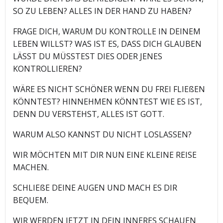
SO ZU LEBEN? ALLES IN DER HAND ZU HABEN?
FRAGE DICH, WARUM DU KONTROLLE IN DEINEM
LEBEN WILLST? WAS IST ES, DASS DICH GLAUBEN
LÄSST DU MÜSSTEST DIES ODER JENES
KONTROLLIEREN?
WÄRE ES NICHT SCHÖNER WENN DU FREI FLIEßEN
KÖNNTEST? HINNEHMEN KÖNNTEST WIE ES IST,
DENN DU VERSTEHST, ALLES IST GOTT.
WARUM ALSO KANNST DU NICHT LOSLASSEN?
WIR MÖCHTEN MIT DIR NUN EINE KLEINE REISE
MACHEN.
SCHLIEßE DEINE AUGEN UND MACH ES DIR
BEQUEM.
WIR WERDEN JETZT IN DEIN INNERES SCHAUEN