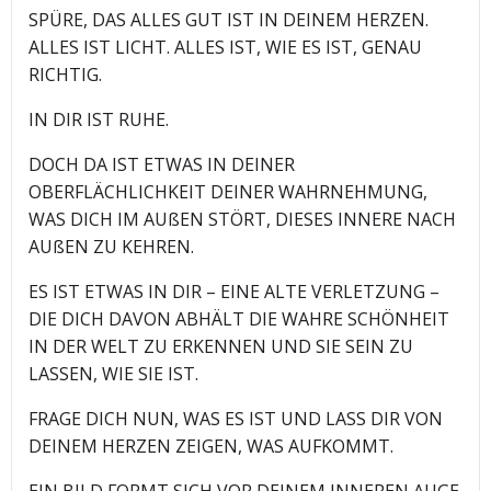
SPÜRE, DAS ALLES GUT IST IN DEINEM HERZEN.
ALLES IST LICHT. ALLES IST, WIE ES IST, GENAU
RICHTIG.
IN DIR IST RUHE.
DOCH DA IST ETWAS IN DEINER
OBERFLÄCHLICHKEIT DEINER WAHRNEHMUNG,
WAS DICH IM AUßEN STÖRT, DIESES INNERE NACH
AUßEN ZU KEHREN.
ES IST ETWAS IN DIR – EINE ALTE VERLETZUNG –
DIE DICH DAVON ABHÄLT DIE WAHRE SCHÖNHEIT
IN DER WELT ZU ERKENNEN UND SIE SEIN ZU
LASSEN, WIE SIE IST.
FRAGE DICH NUN, WAS ES IST UND LASS DIR VON
DEINEM HERZEN ZEIGEN, WAS AUFKOMMT.
EIN BILD FORMT SICH VOR DEINEM INNEREN AUGE.