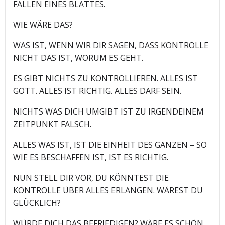
FALLEN EINES BLATTES.
WIE WÄRE DAS?
WAS IST, WENN WIR DIR SAGEN, DASS KONTROLLE
NICHT DAS IST, WORUM ES GEHT.
ES GIBT NICHTS ZU KONTROLLIEREN. ALLES IST
GOTT. ALLES IST RICHTIG. ALLES DARF SEIN.
NICHTS WAS DICH UMGIBT IST ZU IRGENDEINEM
ZEITPUNKT FALSCH.
ALLES WAS IST, IST DIE EINHEIT DES GANZEN – SO
WIE ES BESCHAFFEN IST, IST ES RICHTIG.
NUN STELL DIR VOR, DU KÖNNTEST DIE
KONTROLLE ÜBER ALLES ERLANGEN. WÄREST DU
GLÜCKLICH?
WÜRDE DICH DAS BEFRIEDIGEN? WÄRE ES SCHÖN,