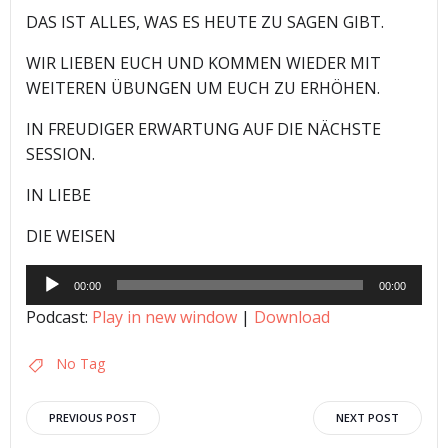
DAS IST ALLES, WAS ES HEUTE ZU SAGEN GIBT.
WIR LIEBEN EUCH UND KOMMEN WIEDER MIT
WEITEREN ÜBUNGEN UM EUCH ZU ERHÖHEN.
IN FREUDIGER ERWARTUNG AUF DIE NÄCHSTE
SESSION.
IN LIEBE
DIE WEISEN
Audio-
00:00
00:00
Player
Podcast:
Play in new window
|
Download
No Tag
Post
Post
PREVIOUS POST
NEXT POST