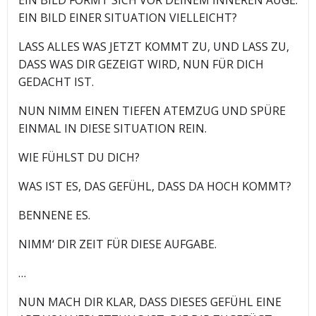
EIN BILD EINER SITUATION VIELLEICHT?
LASS ALLES WAS JETZT KOMMT ZU, UND LASS ZU,
DASS WAS DIR GEZEIGT WIRD, NUN FÜR DICH
GEDACHT IST.
NUN NIMM EINEN TIEFEN ATEMZUG UND SPÜRE
EINMAL IN DIESE SITUATION REIN.
WIE FÜHLST DU DICH?
WAS IST ES, DAS GEFÜHL, DASS DA HOCH KOMMT?
BENNENE ES.
NIMM‘ DIR ZEIT FÜR DIESE AUFGABE.
…
NUN MACH DIR KLAR, DASS DIESES GEFÜHL EINE