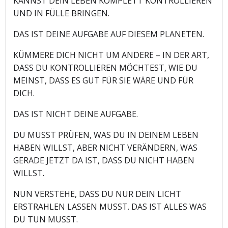
KANNST DEIN LEBEN KOMPLETT KONTROLLIEREN
UND IN FÜLLE BRINGEN.
DAS IST DEINE AUFGABE AUF DIESEM PLANETEN.
KÜMMERE DICH NICHT UM ANDERE – IN DER ART,
DASS DU KONTROLLIEREN MÖCHTEST, WIE DU
MEINST, DASS ES GUT FÜR SIE WÄRE UND FÜR
DICH.
DAS IST NICHT DEINE AUFGABE.
DU MUSST PRÜFEN, WAS DU IN DEINEM LEBEN
HABEN WILLST, ABER NICHT VERÄNDERN, WAS
GERADE JETZT DA IST, DASS DU NICHT HABEN
WILLST.
NUN VERSTEHE, DASS DU NUR DEIN LICHT
ERSTRAHLEN LASSEN MUSST. DAS IST ALLES WAS
DU TUN MUSST.