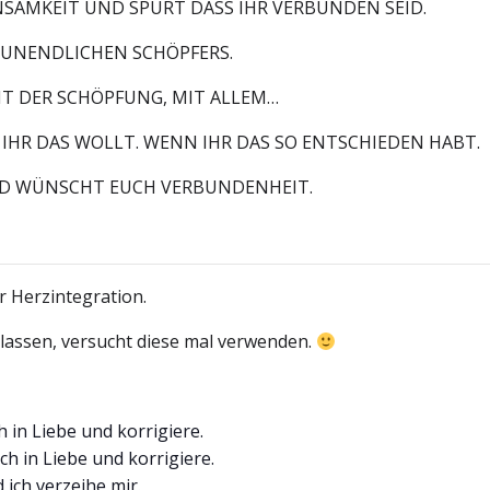
NSAMKEIT UND SPÜRT DASS IHR VERBUNDEN SEID.
EN UNENDLICHEN SCHÖPFERS.
IT DER SCHÖPFUNG, MIT ALLEM…
IHR DAS WOLLT. WENN IHR DAS SO ENTSCHIEDEN HABT.
UND WÜNSCHT EUCH VERBUNDENHEIT.
er Herzintegration.
slassen, versucht diese mal verwenden.
h in Liebe und korrigiere.
ch in Liebe und korrigiere.
ich verzeihe mir.