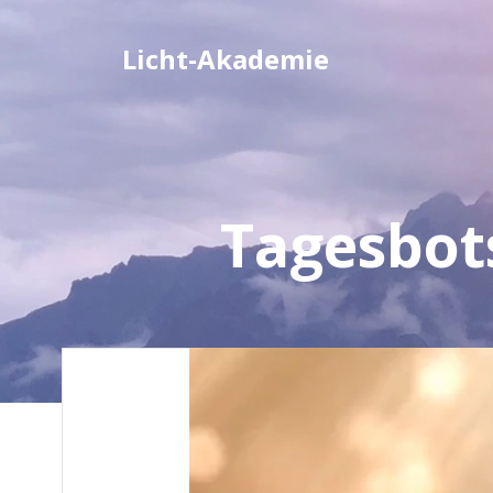
Zum
Inhalt
Licht-Akademie
springen
Tagesbot