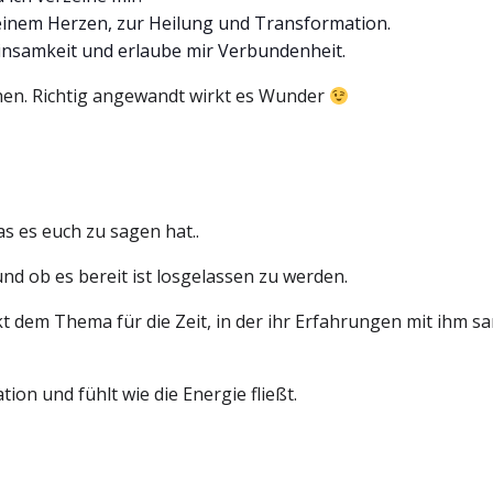
meinem Herzen, zur Heilung und Transformation.
Einsamkeit und erlaube mir Verbundenheit.
hen. Richtig angewandt wirkt es Wunder
s es euch zu sagen hat..
d ob es bereit ist losgelassen zu werden.
 dem Thema für die Zeit, in der ihr Erfahrungen mit ihm sam
ion und fühlt wie die Energie fließt.