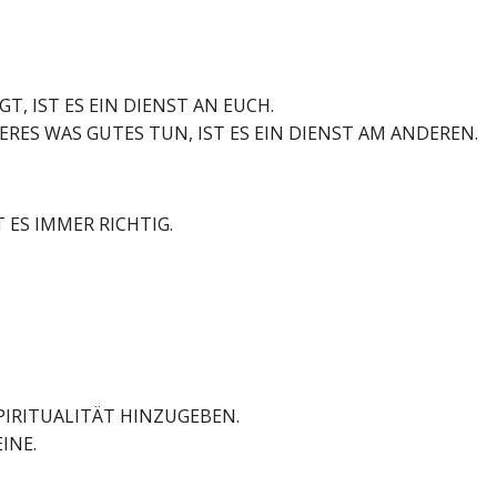
T, IST ES EIN DIENST AN EUCH.
RES WAS GUTES TUN, IST ES EIN DIENST AM ANDEREN.
 ES IMMER RICHTIG.
SPIRITUALITÄT HINZUGEBEN.
INE.