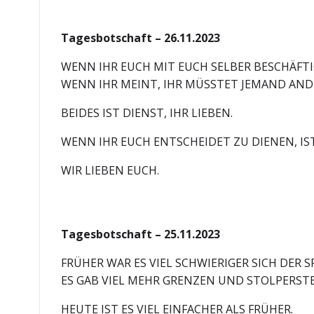
Tagesbotschaft – 26.11.2023
WENN IHR EUCH MIT EUCH SELBER BESCHÄFTIG
WENN IHR MEINT, IHR MÜSSTET JEMAND ANDE
BEIDES IST DIENST, IHR LIEBEN.
WENN IHR EUCH ENTSCHEIDET ZU DIENEN, IST
WIR LIEBEN EUCH.
Tagesbotschaft – 25.11.2023
FRÜHER WAR ES VIEL SCHWIERIGER SICH DER 
ES GAB VIEL MEHR GRENZEN UND STOLPERSTE
HEUTE IST ES VIEL EINFACHER ALS FRÜHER.