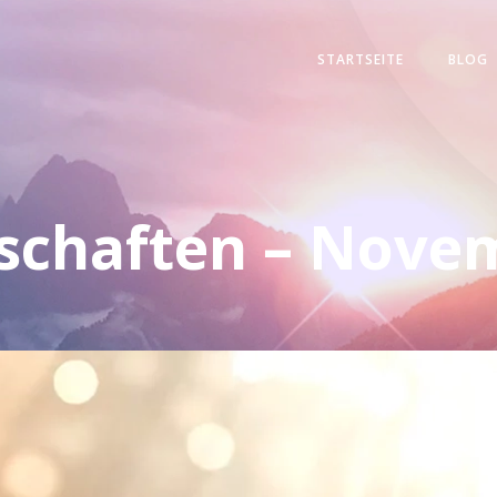
STARTSEITE
BLOG
schaften – Nove