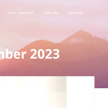
LICHT-AKADEMIE
ÜBER UNS
KONTAKT
mber 2023