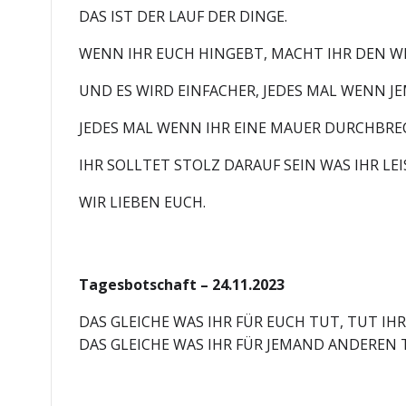
DAS IST DER LAUF DER DINGE.
WENN IHR EUCH HINGEBT, MACHT IHR DEN WE
UND ES WIRD EINFACHER, JEDES MAL WENN JE
JEDES MAL WENN IHR EINE MAUER DURCHBRE
IHR SOLLTET STOLZ DARAUF SEIN WAS IHR LEI
WIR LIEBEN EUCH.
Tagesbotschaft – 24.11.2023
DAS GLEICHE WAS IHR FÜR EUCH TUT, TUT IH
DAS GLEICHE WAS IHR FÜR JEMAND ANDEREN T