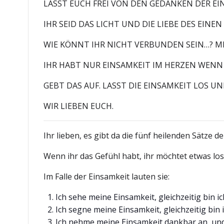
LASST EUCH FREI VON DEN GEDANKEN DER EI
IHR SEID DAS LICHT UND DIE LIEBE DES EIN
WIE KÖNNT IHR NICHT VERBUNDEN SEIN…? M
IHR HABT NUR EINSAMKEIT IM HERZEN WENN 
GEBT DAS AUF. LASST DIE EINSAMKEIT LOS 
WIR LIEBEN EUCH.
Ihr lieben, es gibt da die fünf heilenden Sätze d
Wenn ihr das Gefühl habt, ihr möchtet etwas lo
Im Falle der Einsamkeit lauten sie:
Ich sehe meine Einsamkeit, gleichzeitig bin ic
Ich segne meine Einsamkeit, gleichzeitig bin i
Ich nehme meine Einsamkeit dankbar an, und 