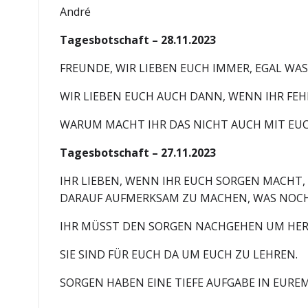
André
Tagesbotschaft – 28.11.2023
FREUNDE, WIR LIEBEN EUCH IMMER, EGAL WAS
WIR LIEBEN EUCH AUCH DANN, WENN IHR FEH
WARUM MACHT IHR DAS NICHT AUCH MIT EU
Tagesbotschaft – 27.11.2023
IHR LIEBEN, WENN IHR EUCH SORGEN MACHT,
DARAUF AUFMERKSAM ZU MACHEN, WAS NOCH
IHR MÜSST DEN SORGEN NACHGEHEN UM HERA
SIE SIND FÜR EUCH DA UM EUCH ZU LEHREN.
SORGEN HABEN EINE TIEFE AUFGABE IN EUREM