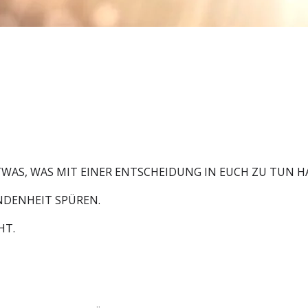
TWAS, WAS MIT EINER ENTSCHEIDUNG IN EUCH ZU TUN H
NDENHEIT SPÜREN.
HT.