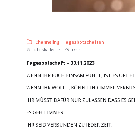
Channeling
Tagesbotschaften
Licht Akademie
-
13:03
Tagesbotschaft – 30.11.2023
WENN IHR EUCH EINSAM FÜHLT, IST ES OFT E
WENN IHR WOLLT, KÖNNT IHR IMMER VERBU
IHR MÜSST DAFÜR NUR ZULASSEN DASS ES GE
ES GEHT IMMER.
IHR SEID VERBUNDEN ZU JEDER ZEIT.