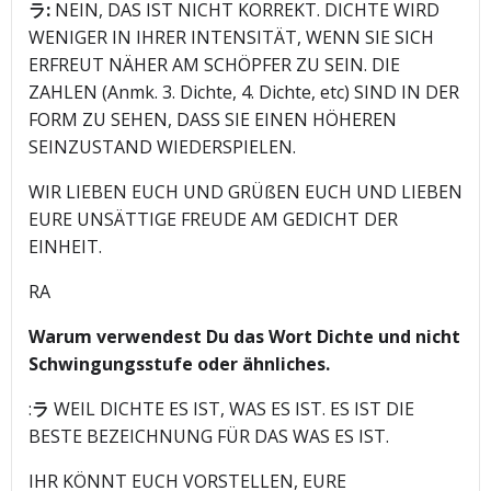
ラ:
NEIN, DAS IST NICHT KORREKT. DICHTE WIRD
WENIGER IN IHRER INTENSITÄT, WENN SIE SICH
ERFREUT NÄHER AM SCHÖPFER ZU SEIN. DIE
ZAHLEN (Anmk. 3. Dichte, 4. Dichte, etc) SIND IN DER
FORM ZU SEHEN, DASS SIE EINEN HÖHEREN
SEINZUSTAND WIEDERSPIELEN.
WIR LIEBEN EUCH UND GRÜßEN EUCH UND LIEBEN
EURE UNSÄTTIGE FREUDE AM GEDICHT DER
EINHEIT.
RA
Warum verwendest Du das Wort Dichte und nicht
Schwingungsstufe oder ähnliches.
:
ラ
WEIL DICHTE ES IST, WAS ES IST. ES IST DIE
BESTE BEZEICHNUNG FÜR DAS WAS ES IST.
IHR KÖNNT EUCH VORSTELLEN, EURE