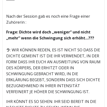
Nach der Session gab es noch eine Frage einer
Zuhörerin :
Frage: Dichte wird doch „weniger“ und nicht
„mehr“ wenn die Schwingung sich erhöht…???
ラ
: WIR KÖNNEN REDEN, ES IST NICHT SO DASS DIE
DICHTE GEMEINT IST DIE IHR VERWENDET, IN DER
FORM DASS IHR EUCH AN AUSWEITUNG VON RAUM
DES KÖRPERS, DER ERHITZT ODER IN
SCHWINGUNG GEBRACHT WIRD, IN DIE
ERKLÄRUNG BEGEBT, SONDERN DASS SICH DICHTE
BEZUGNEHMEND IN IHRER INTENSITÄT
VERFEINERT JE HÖHER DIE SCHWINGUNG IST.
IHR KÖNNT ES SO SEHEN: IHR SEID BEREIT IN DIE