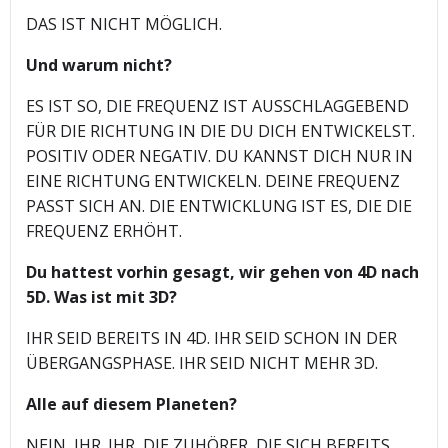
DAS IST NICHT MÖGLICH.
Und warum nicht?
ES IST SO, DIE FREQUENZ IST AUSSCHLAGGEBEND
FÜR DIE RICHTUNG IN DIE DU DICH ENTWICKELST.
POSITIV ODER NEGATIV. DU KANNST DICH NUR IN
EINE RICHTUNG ENTWICKELN. DEINE FREQUENZ
PASST SICH AN. DIE ENTWICKLUNG IST ES, DIE DIE
FREQUENZ ERHÖHT.
Du hattest vorhin gesagt, wir gehen von 4D nach
5D. Was ist mit 3D?
IHR SEID BEREITS IN 4D. IHR SEID SCHON IN DER
ÜBERGANGSPHASE. IHR SEID NICHT MEHR 3D.
Alle auf diesem Planeten?
NEIN, IHR. IHR, DIE ZUHÖRER, DIE SICH BEREITS