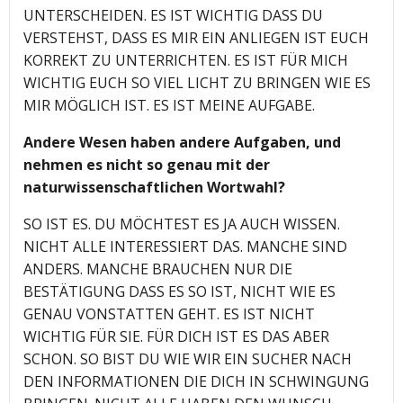
UNTERSCHEIDEN. ES IST WICHTIG DASS DU
VERSTEHST, DASS ES MIR EIN ANLIEGEN IST EUCH
KORREKT ZU UNTERRICHTEN. ES IST FÜR MICH
WICHTIG EUCH SO VIEL LICHT ZU BRINGEN WIE ES
MIR MÖGLICH IST. ES IST MEINE AUFGABE.
Andere Wesen haben andere Aufgaben, und
nehmen es nicht so genau mit der
naturwissenschaftlichen Wortwahl?
SO IST ES. DU MÖCHTEST ES JA AUCH WISSEN.
NICHT ALLE INTERESSIERT DAS. MANCHE SIND
ANDERS. MANCHE BRAUCHEN NUR DIE
BESTÄTIGUNG DASS ES SO IST, NICHT WIE ES
GENAU VONSTATTEN GEHT. ES IST NICHT
WICHTIG FÜR SIE. FÜR DICH IST ES DAS ABER
SCHON. SO BIST DU WIE WIR EIN SUCHER NACH
DEN INFORMATIONEN DIE DICH IN SCHWINGUNG