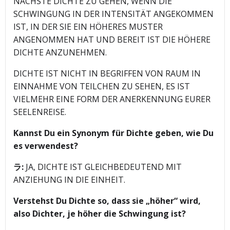
NÄCHSTE DICHTE ZU GEHEN, WENN DIE
SCHWINGUNG IN DER INTENSITÄT ANGEKOMMEN
IST, IN DER SIE EIN HÖHERES MUSTER
ANGENOMMEN HAT UND BEREIT IST DIE HÖHERE
DICHTE ANZUNEHMEN.
DICHTE IST NICHT IN BEGRIFFEN VON RAUM IN
EINNAHME VON TEILCHEN ZU SEHEN, ES IST
VIELMEHR EINE FORM DER ANERKENNUNG EURER
SEELENREISE.
Kannst Du ein Synonym für Dichte geben, wie Du
es verwendest?
ラ:
JA, DICHTE IST GLEICHBEDEUTEND MIT
ANZIEHUNG IN DIE EINHEIT.
Verstehst Du Dichte so, dass sie „höher“ wird,
also Dichter, je höher die Schwingung ist?