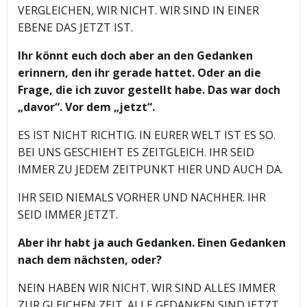
VERGLEICHEN, WIR NICHT. WIR SIND IN EINER
EBENE DAS JETZT IST.
Ihr könnt euch doch aber an den Gedanken
erinnern, den ihr gerade hattet. Oder an die
Frage, die ich zuvor gestellt habe. Das war doch
„davor“. Vor dem „jetzt“.
ES IST NICHT RICHTIG. IN EURER WELT IST ES SO.
BEI UNS GESCHIEHT ES ZEITGLEICH. IHR SEID
IMMER ZU JEDEM ZEITPUNKT HIER UND AUCH DA.
IHR SEID NIEMALS VORHER UND NACHHER. IHR
SEID IMMER JETZT.
Aber ihr habt ja auch Gedanken. Einen Gedanken
nach dem nächsten, oder?
NEIN HABEN WIR NICHT. WIR SIND ALLES IMMER
ZUR GLEICHEN ZEIT. ALLE GEDANKEN SIND JETZT.