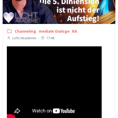
Channeling
mediale Dialoge
RA
Licht Akademie
-
17:48