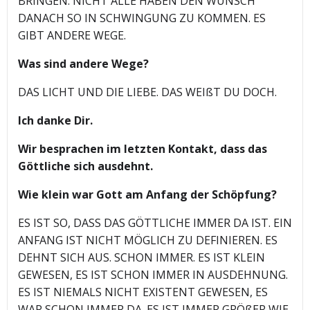
BRINGEN. NICHT ALLE HABEN DEN WUNSCH
DANACH SO IN SCHWINGUNG ZU KOMMEN. ES
GIBT ANDERE WEGE.
Was sind andere Wege?
DAS LICHT UND DIE LIEBE. DAS WEIßT DU DOCH.
Ich danke Dir.
Wir besprachen im letzten Kontakt, dass das
Göttliche sich ausdehnt.
Wie klein war Gott am Anfang der Schöpfung?
ES IST SO, DASS DAS GÖTTLICHE IMMER DA IST. EIN
ANFANG IST NICHT MÖGLICH ZU DEFINIEREN. ES
DEHNT SICH AUS. SCHON IMMER. ES IST KLEIN
GEWESEN, ES IST SCHON IMMER IN AUSDEHNUNG.
ES IST NIEMALS NICHT EXISTENT GEWESEN, ES
WAR SCHON IMMER DA. ES IST IMMER GRÖßER WIE