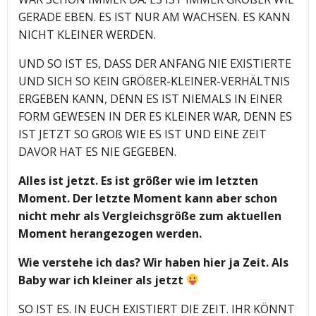
GERADE EBEN. ES IST NUR AM WACHSEN. ES KANN
NICHT KLEINER WERDEN.
UND SO IST ES, DASS DER ANFANG NIE EXISTIERTE
UND SICH SO KEIN GRÖßER-KLEINER-VERHÄLTNIS
ERGEBEN KANN, DENN ES IST NIEMALS IN EINER
FORM GEWESEN IN DER ES KLEINER WAR, DENN ES
IST JETZT SO GROß WIE ES IST UND EINE ZEIT
DAVOR HAT ES NIE GEGEBEN.
Alles ist jetzt. Es ist größer wie im letzten
Moment. Der letzte Moment kann aber schon
nicht mehr als Vergleichsgröße zum aktuellen
Moment herangezogen werden.
Wie verstehe ich das? Wir haben hier ja Zeit. Als
Baby war ich kleiner als jetzt
SO IST ES. IN EUCH EXISTIERT DIE ZEIT. IHR KÖNNT