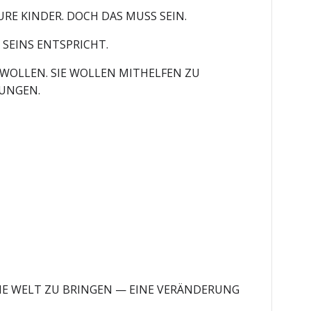
RE KINDER. DOCH DAS MUSS SEIN.
SEINS ENTSPRICHT.
 WOLLEN. SIE WOLLEN MITHELFEN ZU
MUNGEN.
DIE WELT ZU BRINGEN — EINE VERÄNDERUNG