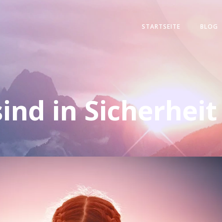
STARTSEITE
BLOG
ind in Sicherhei