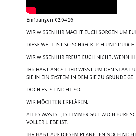
Emfpangen: 02.04.26
WIR WISSEN IHR MACHT EUCH SORGEN UM EUR
DIESE WELT IST SO SCHRECKLICH UND DURCH
WIR WISSEN IHR FREUT EUCH NICHT, WENN IH
IHR HABT ANGST. IHR WISST UM DEN STAAT 
SIE IN EIN SYSTEM IN DEM SIE ZU GRUNDE GE
DOCH ES IST NICHT SO.
WIR MÖCHTEN ERKLÄREN.
ALLES WAS IST, IST IMMER GUT. AUCH EURE 
VOLLER LIEBE IST.
IHR HABT AUF DIESEM PLANETEN NOCH NICHT 