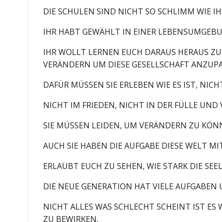
DIE SCHULEN SIND NICHT SO SCHLIMM WIE I
IHR HABT GEWÄHLT IN EINER LEBENSUMGEBU
IHR WOLLT LERNEN EUCH DARAUS HERAUS ZU 
VERÄNDERN UM DIESE GESELLSCHAFT ANZUP
DAFÜR MÜSSEN SIE ERLEBEN WIE ES IST, NICHT
NICHT IM FRIEDEN, NICHT IN DER FÜLLE UND
SIE MÜSSEN LEIDEN, UM VERÄNDERN ZU KÖN
AUCH SIE HABEN DIE AUFGABE DIESE WELT 
ERLAUBT EUCH ZU SEHEN, WIE STARK DIE SEE
DIE NEUE GENERATION HAT VIELE AUFGABEN 
NICHT ALLES WAS SCHLECHT SCHEINT IST ES
ZU BEWIRKEN.