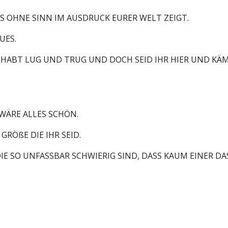
TS OHNE SINN IM AUSDRUCK EURER WELT ZEIGT.
UES.
R HABT LUG UND TRUG UND DOCH SEID IHR HIER UND KÄM
 WÄRE ALLES SCHÖN.
GRÖßE DIE IHR SEID.
 SO UNFASSBAR SCHWIERIG SIND, DASS KAUM EINER DA