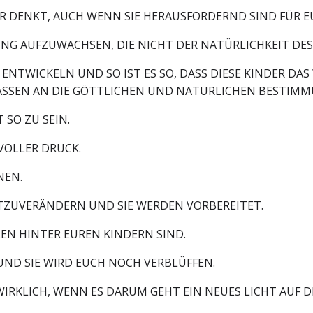
HR DENKT, AUCH WENN SIE HERAUSFORDERND SIND FÜR EU
NG AUFZUWACHSEN, DIE NICHT DER NATÜRLICHKEIT DES 
ENTWICKELN UND SO IST ES SO, DASS DIESE KINDER DAS
ASSEN AN DIE GÖTTLICHEN UND NATÜRLICHEN BESTIM
 SO ZU SEIN.
 VOLLER DRUCK.
NEN.
MITZUVERÄNDERN UND SIE WERDEN VORBEREITET.
LEN HINTER EUREN KINDERN SIND.
UND SIE WIRD EUCH NOCH VERBLÜFFEN.
 WIRKLICH, WENN ES DARUM GEHT EIN NEUES LICHT AUF 