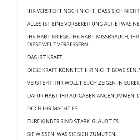
IHR VERSTEHT NOCH NICHT, DASS SICH NICH
ALLES IST EINE VORBEREITUNG AUF ETWAS NE
IHR HABT KRIEGE, IHR HABT MISSBRAUCH, IH
DIESE WELT VERBESSERN.
DAS IST KRAFT.
DIESE KRAFT KÖNNTET IHR NICHT BEWEISEN,
VERSTEHT, IHR WOLLT EUCH ZEIGEN IN EURER 
DAFÜR HABT IHR AUFGABEN ANGENOMMEN, DIE
DOCH IHR MACHT ES.
EURE KINDER SIND STARK. GLAUBT ES.
SIE WISSEN, WAS SIE SICH ZUMUTEN.