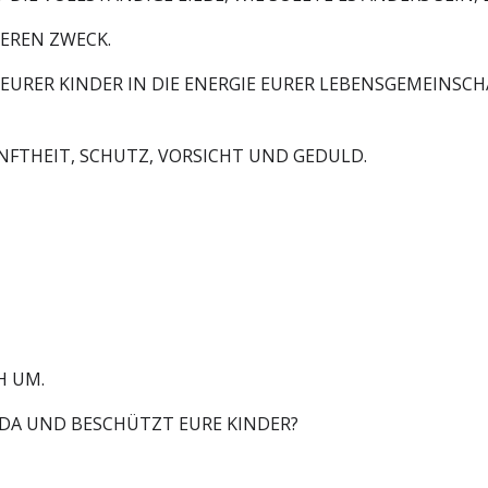
EREN ZWECK.
EURER KINDER IN DIE ENERGIE EURER LEBENSGEMEINSCHAF
SANFTHEIT, SCHUTZ, VORSICHT UND GEDULD.
H UM.
T DA UND BESCHÜTZT EURE KINDER?