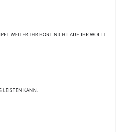
PFT WEITER. IHR HÖRT NICHT AUF. IHR WOLLT
S LEISTEN KANN.