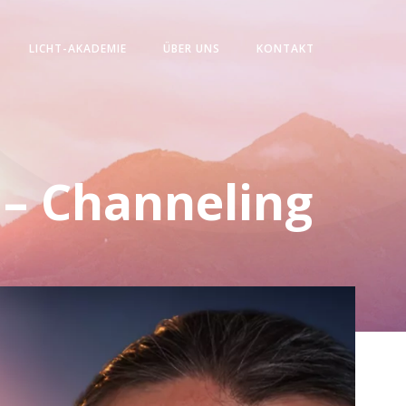
LICHT-AKADEMIE
ÜBER UNS
KONTAKT
t – Channeling