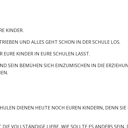
E KINDER.
TRIEBEN UND ALLES GEHT SCHON IN DER SCHULE LOS.
R EURE KINDER IN EURE SCHULEN LASST.
UND SEIN BEMÜHEN SICH EINZUMISCHEN IN DIE ERZIEHU
HEN.
SCHULEN DIENEN HEUTE NOCH EUREN KINDERN, DENN SIE B
DIE VOLLSTÄNDIGE LIEBE, WIE SOLLTE ES ANDERS SEIN, 