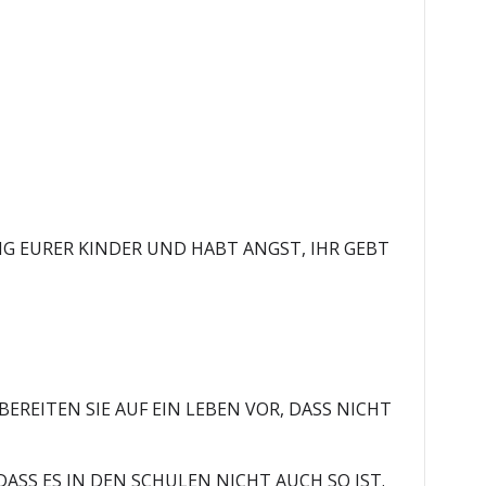
NG EURER KINDER UND HABT ANGST, IHR GEBT
EREITEN SIE AUF EIN LEBEN VOR, DASS NICHT
DASS ES IN DEN SCHULEN NICHT AUCH SO IST.