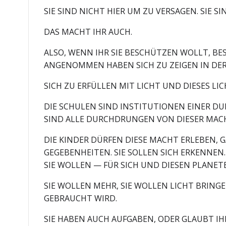
SIE SIND NICHT HIER UM ZU VERSAGEN. SIE S
DAS MACHT IHR AUCH.
ALSO, WENN IHR SIE BESCHÜTZEN WOLLT, BES
ANGENOMMEN HABEN SICH ZU ZEIGEN IN DE
SICH ZU ERFÜLLEN MIT LICHT UND DIESES LIC
DIE SCHULEN SIND INSTITUTIONEN EINER DU
SIND ALLE DURCHDRUNGEN VON DIESER MACHT.
DIE KINDER DÜRFEN DIESE MACHT ERLEBEN,
GEGEBENHEITEN. SIE SOLLEN SICH ERKENNEN.
SIE WOLLEN — FÜR SICH UND DIESEN PLANET
SIE WOLLEN MEHR, SIE WOLLEN LICHT BRING
GEBRAUCHT WIRD.
SIE HABEN AUCH AUFGABEN, ODER GLAUBT IHR