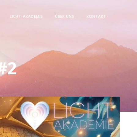
LICHT-AKADEMIE
ÜBER UNS
KONTAKT
#2