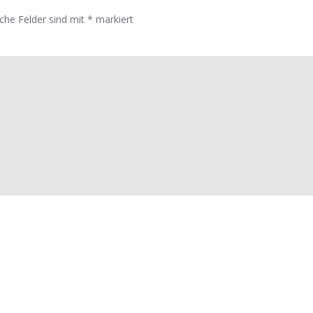
iche Felder sind mit
*
markiert