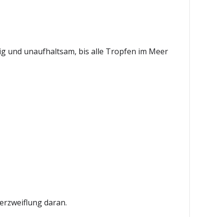
tetig und unaufhaltsam, bis alle Tropfen im Meer
Verzweiflung daran.