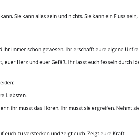
kann. Sie kann alles sein und nichts. Sie kann ein Fluss sei
id ihr immer schon gewesen. Ihr erschafft eure eigene Unfreih
t, euer Herz und euer Gefäß. Ihr lasst euch fesseln durch 
eiden:
re Liebsten.
nn ihr müsst das Hören. Ihr müsst sie ergreifen. Nehmt sie 
auf euch zu verstecken und zeigt euch. Zeigt eure Kraft.