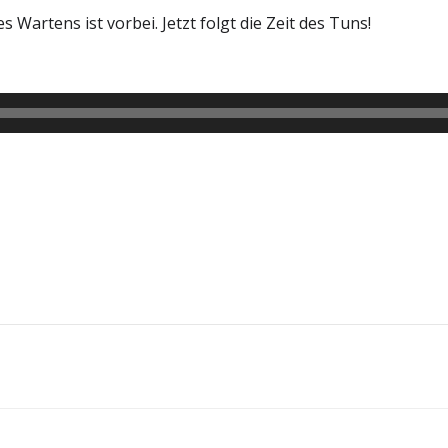
es Wartens ist vorbei. Jetzt folgt die Zeit des Tuns!
Post
navigation