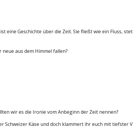
t eine Geschichte über die Zeit. Sie fließt wie ein Fluss, s
er neue aus dem Himmel fallen?
ollten wir es die Ironie vom Anbeginn der Zeit nennen?
er Schweizer Käse und doch klammert ihr euch mit tiefster 