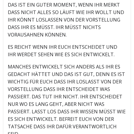
DAS IST EIN GUTER MOMENT, WENN IHR MERKT
DASS NICHT ALLES SO LÄUFT WIE IHR WOLLT UND
IHR KÖNNT LOSLASSEN VON DER VORSTELLUNG
DASS IHR ES MÜSST. IHR MÜSST NICHTS
VORAUSAHNEN KÖNNEN.
ES REICHT WENN IHR EUCH ENTSCHEIDET UND
IHR WERDET SEHEN WIE ES SICH ENTWICKELT.
MANCHES ENTWICKELT SICH ANDERS ALS IHR ES
GEDACHT HÄTTET UND DAS IST GUT, DENN ES IST
WICHTIG FÜR EUCH DASS IHR LOSLASST VON DER
VORSTELLUNG DASS IHR ENTSCHEIDET WAS
PASSIERT. DAS TUT IHR NICHT. IHR ENTSCHEIDET
NUR WO ES LANG GEHT, ABER NICHT WAS
PASSIERT. LASST LOS DASS IHR WISSEN MÜSST WIE
ES SICH ENTWICKELT. BEFREIT EUCH VON DER
TATSACHE DASS IHR DAFÜR VERANTWORTLICH
SEID.