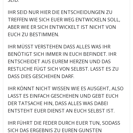
IHR SEID NUR HIER DIE ENTSCHEIDUNGEN ZU
TREFFEN WIE SICH EUER WEG ENTWICKELN SOLL,
ABER WIE ER SICH ENTWICKELT IST NICHT VON
EUCH ZU BESTIMMEN.
IHR MÜSST VERSTEHEN DASS ALLES WAS IHR
BENÖTIGT SICH IMMER IN EUCH BEFINDET. IHR
ENTSCHEIDET AUS EUREM HERZEN UND DAS
RESTLICHE FÜGT SICH VON SELBST. LASST ES ZU
DASS DIES GESCHEHEN DARF.
IHR KÖNNT NICHT WISSEN WIE ES AUSGEHT, ALSO
LASST ES EINFACH GESCHEHEN UND GEBT EUCH
DER TATSACHE HIN, DASS ALLES WAS DABEI
ENTSTEHT EUER DIENST AN EUCH SELBST IST.
IHR FÜHRT DIE FEDER DURCH EUER TUN, SODASS
SICH DAS ERGEBNIS ZU EUREN GUNSTEN