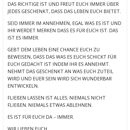
DAS RICHTIGE IST UND FREUT EUCH IMMER ÜBER
JEDES GESCHENKT, DASS DAS LEBEN EUCH BIETET.
SEID IMMER IM ANNEHMEN, EGAL WAS ES IST UND
IHR WERDET MERKEN DASS ES FÜR EUCH IST. DAS
IST ES IMMER.
GEBT DEM LEBEN EINE CHANCE EUCH ZU
BEWEISEN, DASS DAS WAS ES EUCH SCHICKT FÜR
EUCH GEDACHT IST INDEM IHR ES ANNEHMT.
NEHMT DAS GESCHENKT AN WAS EUCH ZUTEIL
WIRD UND EUER SEIN WIRD SICH WUNDERBAR
ENTWICKELN.
FLIEßEN LASSEN IST ALLES. NIEMALS NICHT
FLIEßEN. NIEMALS ETWAS ABLEHNEN.
ES IST FÜR EUCH DA – IMMER.
WIR LIEBEN EUCH.