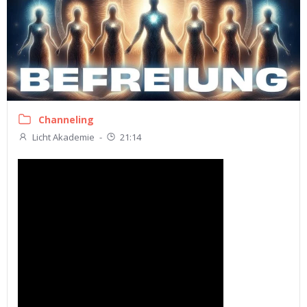
Channeling
Licht Akademie
-
21:14