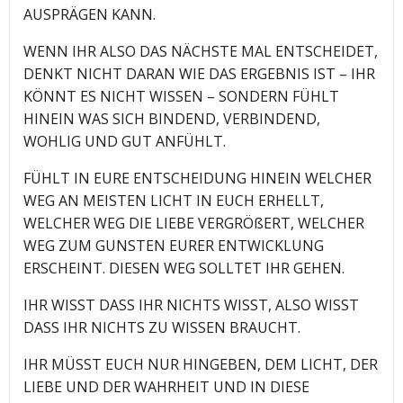
AUSPRÄGEN KANN.
WENN IHR ALSO DAS NÄCHSTE MAL ENTSCHEIDET,
DENKT NICHT DARAN WIE DAS ERGEBNIS IST – IHR
KÖNNT ES NICHT WISSEN – SONDERN FÜHLT
HINEIN WAS SICH BINDEND, VERBINDEND,
WOHLIG UND GUT ANFÜHLT.
FÜHLT IN EURE ENTSCHEIDUNG HINEIN WELCHER
WEG AN MEISTEN LICHT IN EUCH ERHELLT,
WELCHER WEG DIE LIEBE VERGRÖßERT, WELCHER
WEG ZUM GUNSTEN EURER ENTWICKLUNG
ERSCHEINT. DIESEN WEG SOLLTET IHR GEHEN.
IHR WISST DASS IHR NICHTS WISST, ALSO WISST
DASS IHR NICHTS ZU WISSEN BRAUCHT.
IHR MÜSST EUCH NUR HINGEBEN, DEM LICHT, DER
LIEBE UND DER WAHRHEIT UND IN DIESE