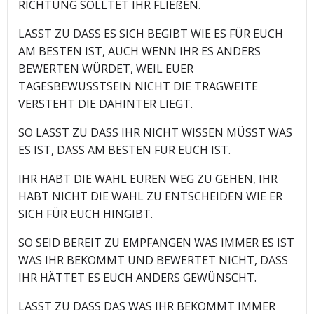
RICHTUNG SOLLTET IHR FLIEßEN.
LASST ZU DASS ES SICH BEGIBT WIE ES FÜR EUCH
AM BESTEN IST, AUCH WENN IHR ES ANDERS
BEWERTEN WÜRDET, WEIL EUER
TAGESBEWUSSTSEIN NICHT DIE TRAGWEITE
VERSTEHT DIE DAHINTER LIEGT.
SO LASST ZU DASS IHR NICHT WISSEN MÜSST WAS
ES IST, DASS AM BESTEN FÜR EUCH IST.
IHR HABT DIE WAHL EUREN WEG ZU GEHEN, IHR
HABT NICHT DIE WAHL ZU ENTSCHEIDEN WIE ER
SICH FÜR EUCH HINGIBT.
SO SEID BEREIT ZU EMPFANGEN WAS IMMER ES IST
WAS IHR BEKOMMT UND BEWERTET NICHT, DASS
IHR HÄTTET ES EUCH ANDERS GEWÜNSCHT.
LASST ZU DASS DAS WAS IHR BEKOMMT IMMER