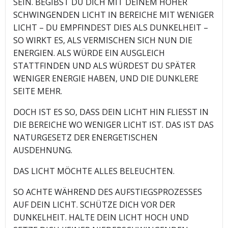
SEIN. BEGIBST DU DICH MIT DEINEM HÖHER
SCHWINGENDEN LICHT IN BEREICHE MIT WENIGER
LICHT – DU EMPFINDEST DIES ALS DUNKELHEIT –
SO WIRKT ES, ALS VERMISCHEN SICH NUN DIE
ENERGIEN. ALS WÜRDE EIN AUSGLEICH
STATTFINDEN UND ALS WÜRDEST DU SPÄTER
WENIGER ENERGIE HABEN, UND DIE DUNKLERE
SEITE MEHR.
DOCH IST ES SO, DASS DEIN LICHT HIN FLIESST IN
DIE BEREICHE WO WENIGER LICHT IST. DAS IST DAS
NATURGESETZ DER ENERGETISCHEN
AUSDEHNUNG.
DAS LICHT MÖCHTE ALLES BELEUCHTEN.
SO ACHTE WÄHREND DES AUFSTIEGSPROZESSES
AUF DEIN LICHT. SCHÜTZE DICH VOR DER
DUNKELHEIT. HALTE DEIN LICHT HOCH UND