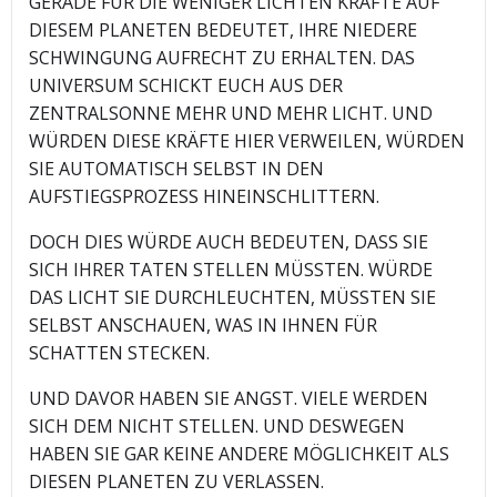
GERADE FÜR DIE WENIGER LICHTEN KRÄFTE AUF
DIESEM PLANETEN BEDEUTET, IHRE NIEDERE
SCHWINGUNG AUFRECHT ZU ERHALTEN. DAS
UNIVERSUM SCHICKT EUCH AUS DER
ZENTRALSONNE MEHR UND MEHR LICHT. UND
WÜRDEN DIESE KRÄFTE HIER VERWEILEN, WÜRDEN
SIE AUTOMATISCH SELBST IN DEN
AUFSTIEGSPROZESS HINEINSCHLITTERN.
DOCH DIES WÜRDE AUCH BEDEUTEN, DASS SIE
SICH IHRER TATEN STELLEN MÜSSTEN. WÜRDE
DAS LICHT SIE DURCHLEUCHTEN, MÜSSTEN SIE
SELBST ANSCHAUEN, WAS IN IHNEN FÜR
SCHATTEN STECKEN.
UND DAVOR HABEN SIE ANGST. VIELE WERDEN
SICH DEM NICHT STELLEN. UND DESWEGEN
HABEN SIE GAR KEINE ANDERE MÖGLICHKEIT ALS
DIESEN PLANETEN ZU VERLASSEN.