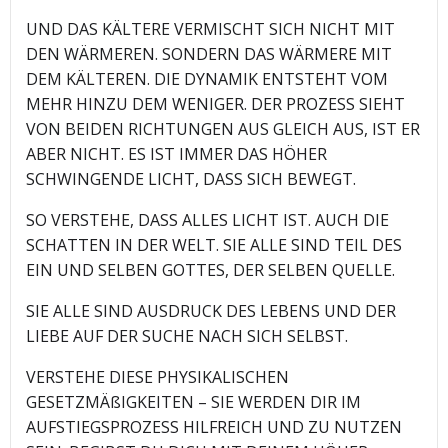
UND DAS KÄLTERE VERMISCHT SICH NICHT MIT
DEN WÄRMEREN. SONDERN DAS WÄRMERE MIT
DEM KÄLTEREN. DIE DYNAMIK ENTSTEHT VOM
MEHR HINZU DEM WENIGER. DER PROZESS SIEHT
VON BEIDEN RICHTUNGEN AUS GLEICH AUS, IST ER
ABER NICHT. ES IST IMMER DAS HÖHER
SCHWINGENDE LICHT, DASS SICH BEWEGT.
SO VERSTEHE, DASS ALLES LICHT IST. AUCH DIE
SCHATTEN IN DER WELT. SIE ALLE SIND TEIL DES
EIN UND SELBEN GOTTES, DER SELBEN QUELLE.
SIE ALLE SIND AUSDRUCK DES LEBENS UND DER
LIEBE AUF DER SUCHE NACH SICH SELBST.
VERSTEHE DIESE PHYSIKALISCHEN
GESETZMÄßIGKEITEN – SIE WERDEN DIR IM
AUFSTIEGSPROZESS HILFREICH UND ZU NUTZEN