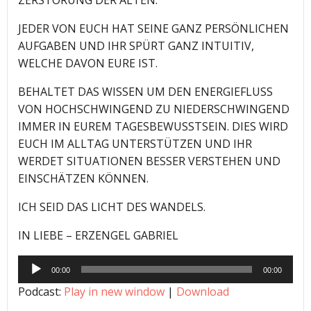
JEDER VON EUCH HAT SEINE GANZ PERSÖNLICHEN
AUFGABEN UND IHR SPÜRT GANZ INTUITIV,
WELCHE DAVON EURE IST.
BEHALTET DAS WISSEN UM DEN ENERGIEFLUSS
VON HOCHSCHWINGEND ZU NIEDERSCHWINGEND
IMMER IN EUREM TAGESBEWUSSTSEIN. DIES WIRD
EUCH IM ALLTAG UNTERSTÜTZEN UND IHR
WERDET SITUATIONEN BESSER VERSTEHEN UND
EINSCHÄTZEN KÖNNEN.
ICH SEID DAS LICHT DES WANDELS.
IN LIEBE – ERZENGEL GABRIEL
Audio-
00:00
00:00
Player
Podcast:
Play in new window
|
Download