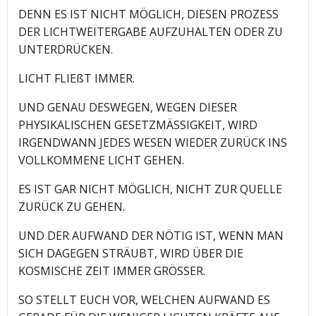
DENN ES IST NICHT MÖGLICH, DIESEN PROZESS
DER LICHTWEITERGABE AUFZUHALTEN ODER ZU
UNTERDRÜCKEN.
LICHT FLIEßT IMMER.
UND GENAU DESWEGEN, WEGEN DIESER
PHYSIKALISCHEN GESETZMÄSSIGKEIT, WIRD
IRGENDWANN JEDES WESEN WIEDER ZURÜCK INS
VOLLKOMMENE LICHT GEHEN.
ES IST GAR NICHT MÖGLICH, NICHT ZUR QUELLE
ZURÜCK ZU GEHEN.
UND DER AUFWAND DER NÖTIG IST, WENN MAN
SICH DAGEGEN STRÄUBT, WIRD ÜBER DIE
KOSMISCHE ZEIT IMMER GRÖSSER.
SO STELLT EUCH VOR, WELCHEN AUFWAND ES