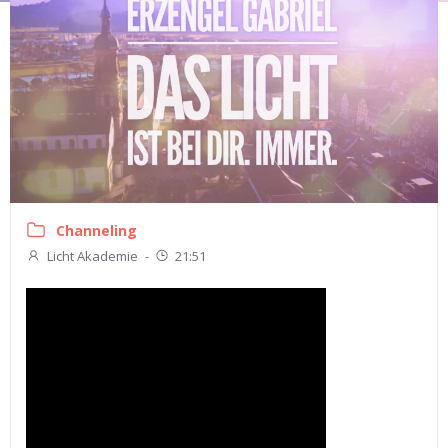
Channeling
Licht Akademie
-
21:51