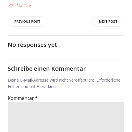
No Tag
Post
Post
PREVIOUS POST
NEXT POST
navigation
navigation
No responses yet
Schreibe einen Kommentar
Deine E-Mail-Adresse wird nicht veröffentlicht.
Erforderliche
Felder sind mit
*
markiert
Kommentar
*