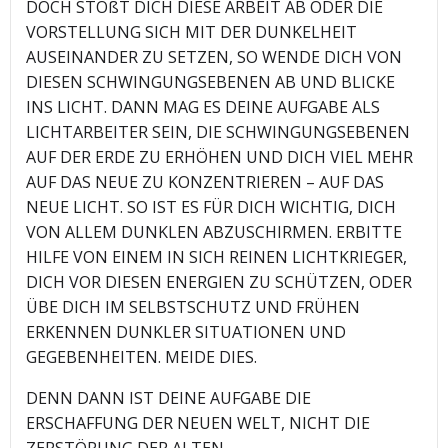
DOCH STÖßT DICH DIESE ARBEIT AB ODER DIE
VORSTELLUNG SICH MIT DER DUNKELHEIT
AUSEINANDER ZU SETZEN, SO WENDE DICH VON
DIESEN SCHWINGUNGSEBENEN AB UND BLICKE
INS LICHT. DANN MAG ES DEINE AUFGABE ALS
LICHTARBEITER SEIN, DIE SCHWINGUNGSEBENEN
AUF DER ERDE ZU ERHÖHEN UND DICH VIEL MEHR
AUF DAS NEUE ZU KONZENTRIEREN – AUF DAS
NEUE LICHT. SO IST ES FÜR DICH WICHTIG, DICH
VON ALLEM DUNKLEN ABZUSCHIRMEN. ERBITTE
HILFE VON EINEM IN SICH REINEN LICHTKRIEGER,
DICH VOR DIESEN ENERGIEN ZU SCHÜTZEN, ODER
ÜBE DICH IM SELBSTSCHUTZ UND FRÜHEN
ERKENNEN DUNKLER SITUATIONEN UND
GEGEBENHEITEN. MEIDE DIES.
DENN DANN IST DEINE AUFGABE DIE
ERSCHAFFUNG DER NEUEN WELT, NICHT DIE
ZERSTÖRUNG DER ALTEN.