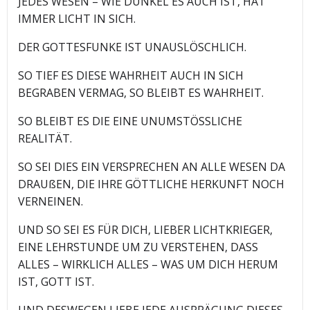
JEDES WESEN – WIE DUNKEL ES AUCH IST, HAT
IMMER LICHT IN SICH.
DER GOTTESFUNKE IST UNAUSLÖSCHLICH.
SO TIEF ES DIESE WAHRHEIT AUCH IN SICH
BEGRABEN VERMAG, SO BLEIBT ES WAHRHEIT.
SO BLEIBT ES DIE EINE UNUMSTÖSSLICHE
REALITÄT.
SO SEI DIES EIN VERSPRECHEN AN ALLE WESEN DA
DRAUßEN, DIE IHRE GÖTTLICHE HERKUNFT NOCH
VERNEINEN.
UND SO SEI ES FÜR DICH, LIEBER LICHTKRIEGER,
EINE LEHRSTUNDE UM ZU VERSTEHEN, DASS
ALLES – WIRKLICH ALLES – WAS UM DICH HERUM
IST, GOTT IST.
UND DESWEGEN LIEBE JEDE AUSPRÄGUNG DIESES