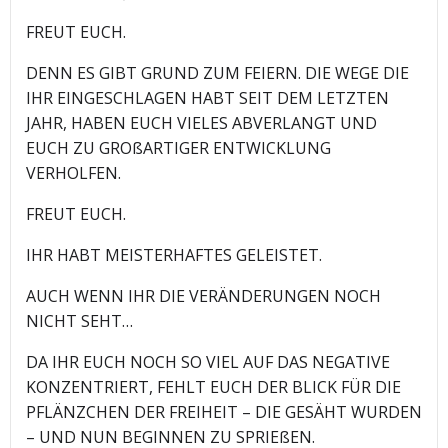
FREUT EUCH.
DENN ES GIBT GRUND ZUM FEIERN. DIE WEGE DIE
IHR EINGESCHLAGEN HABT SEIT DEM LETZTEN
JAHR, HABEN EUCH VIELES ABVERLANGT UND
EUCH ZU GROßARTIGER ENTWICKLUNG
VERHOLFEN.
FREUT EUCH.
IHR HABT MEISTERHAFTES GELEISTET.
AUCH WENN IHR DIE VERÄNDERUNGEN NOCH
NICHT SEHT…
DA IHR EUCH NOCH SO VIEL AUF DAS NEGATIVE
KONZENTRIERT, FEHLT EUCH DER BLICK FÜR DIE
PFLÄNZCHEN DER FREIHEIT – DIE GESÄHT WURDEN
– UND NUN BEGINNEN ZU SPRIEßEN.