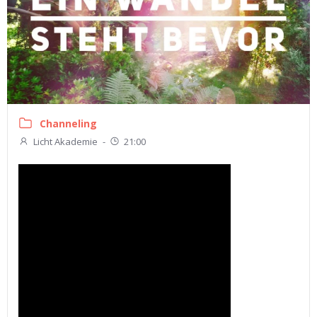
Channeling
Licht Akademie
-
21:00