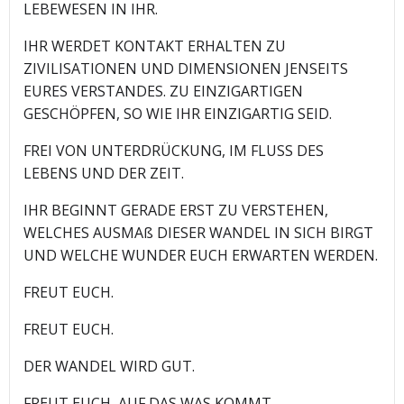
LEBEWESEN IN IHR.
IHR WERDET KONTAKT ERHALTEN ZU
ZIVILISATIONEN UND DIMENSIONEN JENSEITS
EURES VERSTANDES. ZU EINZIGARTIGEN
GESCHÖPFEN, SO WIE IHR EINZIGARTIG SEID.
FREI VON UNTERDRÜCKUNG, IM FLUSS DES
LEBENS UND DER ZEIT.
IHR BEGINNT GERADE ERST ZU VERSTEHEN,
WELCHES AUSMAß DIESER WANDEL IN SICH BIRGT
UND WELCHE WUNDER EUCH ERWARTEN WERDEN.
FREUT EUCH.
FREUT EUCH.
DER WANDEL WIRD GUT.
FREUT EUCH, AUF DAS WAS KOMMT.