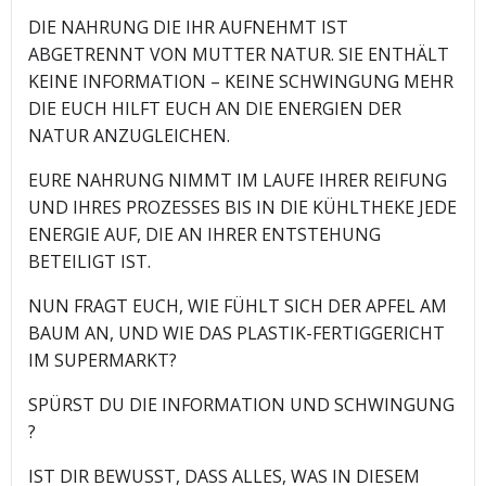
DIE NAHRUNG DIE IHR AUFNEHMT IST
ABGETRENNT VON MUTTER NATUR. SIE ENTHÄLT
KEINE INFORMATION – KEINE SCHWINGUNG MEHR
DIE EUCH HILFT EUCH AN DIE ENERGIEN DER
NATUR ANZUGLEICHEN.
EURE NAHRUNG NIMMT IM LAUFE IHRER REIFUNG
UND IHRES PROZESSES BIS IN DIE KÜHLTHEKE JEDE
ENERGIE AUF, DIE AN IHRER ENTSTEHUNG
BETEILIGT IST.
NUN FRAGT EUCH, WIE FÜHLT SICH DER APFEL AM
BAUM AN, UND WIE DAS PLASTIK-FERTIGGERICHT
IM SUPERMARKT?
SPÜRST DU DIE INFORMATION UND SCHWINGUNG
?
IST DIR BEWUSST, DASS ALLES, WAS IN DIESEM