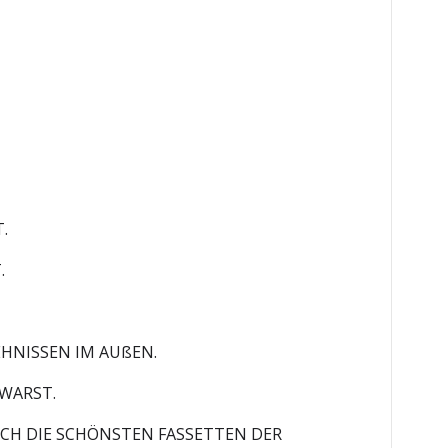
.
T.
EHNISSEN IM AUßEN.
 WARST.
ICH DIE SCHÖNSTEN FASSETTEN DER