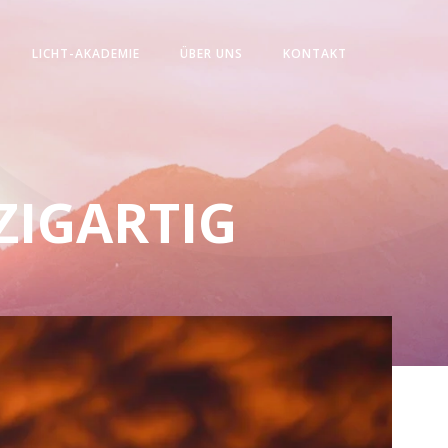
LICHT-AKADEMIE
ÜBER UNS
KONTAKT
NZIGARTIG