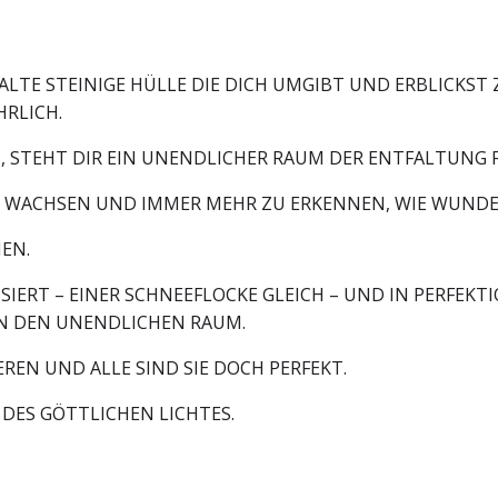
LTE STEINIGE HÜLLE DIE DICH UMGIBT UND ERBLICKST 
HRLICH.
 STEHT DIR EIN UNENDLICHER RAUM DER ENTFALTUNG F
U WACHSEN UND IMMER MEHR ZU ERKENNEN, WIE WUNDE
MEN.
ISIERT – EINER SCHNEEFLOCKE GLEICH – UND IN PERFE
IN DEN UNENDLICHEN RAUM.
REN UND ALLE SIND SIE DOCH PERFEKT.
K DES GÖTTLICHEN LICHTES.