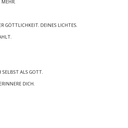
 MEHR.
R GÖTTLICHKEIT. DEINES LICHTES.
AHLT.
SELBST ALS GOTT.
ERINNERE DICH.