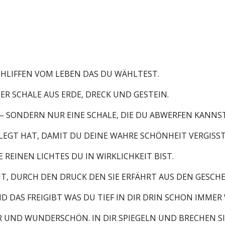
CHLIFFEN VOM LEBEN DAS DU WÄHLTEST.
ER SCHALE AUS ERDE, DRECK UND GESTEIN.
N – SONDERN NUR EINE SCHALE, DIE DU ABWERFEN KANNST
ELEGT HAT, DAMIT DU DEINE WAHRE SCHÖNHEIT VERGISS
 REINEN LICHTES DU IN WIRKLICHKEIT BIST.
MT, DURCH DEN DRUCK DEN SIE ERFÄHRT AUS DEN GESCH
D DAS FREIGIBT WAS DU TIEF IN DIR DRIN SCHON IMMER
R UND WUNDERSCHÖN. IN DIR SPIEGELN UND BRECHEN S