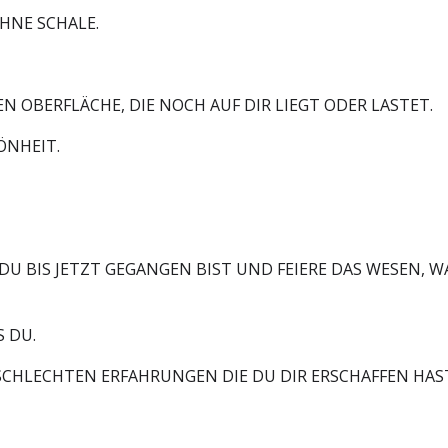
OHNE SCHALE.
N OBERFLÄCHE, DIE NOCH AUF DIR LIEGT ODER LASTET.
ÖNHEIT.
 BIS JETZT GEGANGEN BIST UND FEIERE DAS WESEN, W
S DU.
D SCHLECHTEN ERFAHRUNGEN DIE DU DIR ERSCHAFFEN HAS