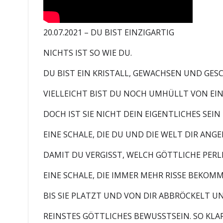
20.07.2021 – DU BIST EINZIGARTIG
NICHTS IST SO WIE DU.
DU BIST EIN KRISTALL, GEWACHSEN UND GES
VIELLEICHT BIST DU NOCH UMHÜLLT VON EIN
DOCH IST SIE NICHT DEIN EIGENTLICHES SEI
EINE SCHALE, DIE DU UND DIE WELT DIR ANG
DAMIT DU VERGISST, WELCH GÖTTLICHE PERLE
EINE SCHALE, DIE IMMER MEHR RISSE BEKOM
BIS SIE PLATZT UND VON DIR ABBRÖCKELT UN
REINSTES GÖTTLICHES BEWUSSTSEIN. SO KLA