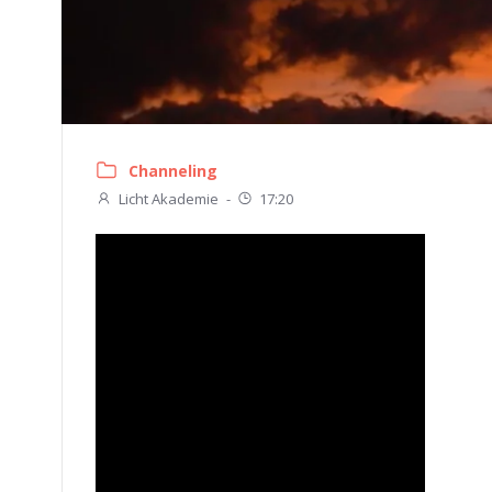
Channeling
Licht Akademie
-
17:20