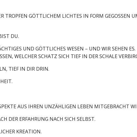
TER TROPFEN GÖTTLICHEM LICHTES IN FORM GEGOSSEN U
BIST DU.
ÄCHTIGES UND GÖTTLICHES WESEN – UND WIR SEHEN ES.
SEN, WELCHER SCHATZ SICH TIEF IN DER SCHALE VERBIR
, TIEF IN DIR DRIN.
HEIT.
SPEKTE AUS IHREN UNZÄHLIGEN LEBEN MITGEBRACHT WI
ACH DER ERFAHRUNG NACH SICH SELBST.
LICHER KREATION.