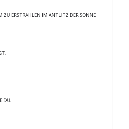
M ZU ERSTRAHLEN IM ANTLITZ DER SONNE
GT.
E DU.