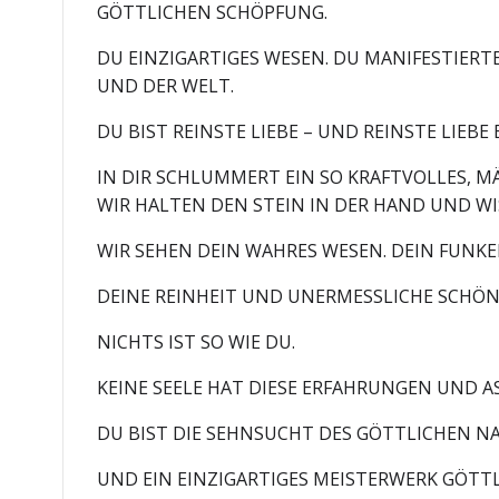
GÖTTLICHEN SCHÖPFUNG.
DU EINZIGARTIGES WESEN. DU MANIFESTIER
UND DER WELT.
DU BIST REINSTE LIEBE – UND REINSTE LIEBE 
IN DIR SCHLUMMERT EIN SO KRAFTVOLLES, M
WIR HALTEN DEN STEIN IN DER HAND UND WIS
WIR SEHEN DEIN WAHRES WESEN. DEIN FUNKELN
DEINE REINHEIT UND UNERMESSLICHE SCHÖN
NICHTS IST SO WIE DU.
KEINE SEELE HAT DIESE ERFAHRUNGEN UND A
DU BIST DIE SEHNSUCHT DES GÖTTLICHEN N
UND EIN EINZIGARTIGES MEISTERWERK GÖTT