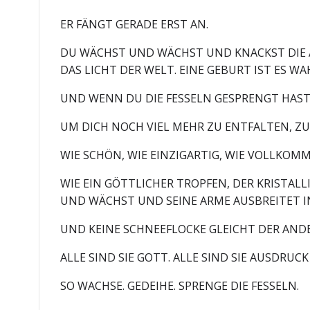
ER FÄNGT GERADE ERST AN.
DU WÄCHST UND WÄCHST UND KNACKST DIE A
DAS LICHT DER WELT. EINE GEBURT IST ES WA
UND WENN DU DIE FESSELN GESPRENGT HAST,
UM DICH NOCH VIEL MEHR ZU ENTFALTEN, Z
WIE SCHÖN, WIE EINZIGARTIG, WIE VOLLKOM
WIE EIN GÖTTLICHER TROPFEN, DER KRISTALL
UND WÄCHST UND SEINE ARME AUSBREITET 
UND KEINE SCHNEEFLOCKE GLEICHT DER ANDE
ALLE SIND SIE GOTT. ALLE SIND SIE AUSDRUC
SO WACHSE. GEDEIHE. SPRENGE DIE FESSELN.