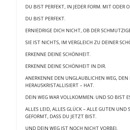
DU BIST PERFEKT, IN JEDER FORM. MIT ODER 
DU BIST PERFEKT.
ERNIEDRIGE DICH NICHT, OB DER SCHMUTZIGE
SIE IST NICHTS, IM VERGLEICH ZU DEINER SCH
ERKENNE DEINE SCHÖNHEIT.
ERKENNE DEINE SCHÖNHEIT IN DIR.
ANERKENNE DEN UNGLAUBLICHEN WEG, DEN DU
HERAUSKRISTALLISIERT – HAT.
DEIN WEG WAR VOLLKOMMEN. UND SO BIST E
ALLES LEID, ALLES GLÜCK – ALLE GUTEN UN
GEFORMT, DASS DU JETZT BIST.
UND DEIN WEG IST NOCH NICHT VORBEI.